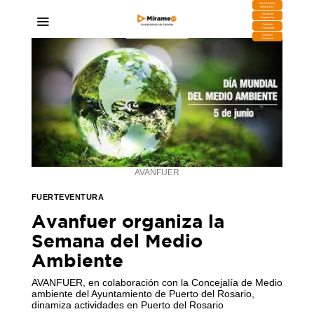
DESCARGA
MIRAPLAY
Buzón de
Sugerencias
Contratar
Publicidad
Contacto
Comercial
AVANFUER
FUERTEVENTURA
Avanfuer organiza la
Semana del Medio
Ambiente
AVANFUER, en colaboración con la Concejalía de Medio
ambiente del Ayuntamiento de Puerto del Rosario,
dinamiza actividades en Puerto del Rosario