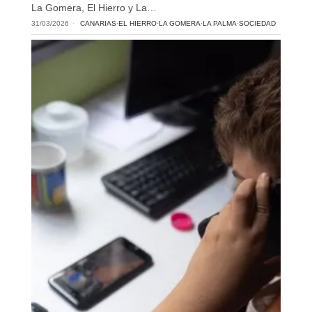
La Gomera, El Hierro y La…
31/03/2026
CANARIAS
·
EL HIERRO
·
LA GOMERA
·
LA PALMA
·
SOCIEDAD