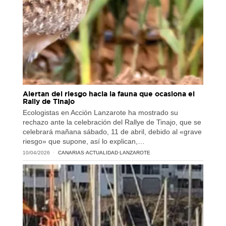
Alertan del riesgo hacia la fauna que ocasiona el
Rally de Tinajo
Ecologistas en Acción Lanzarote ha mostrado su
rechazo ante la celebración del Rallye de Tinajo, que se
celebrará mañana sábado, 11 de abril, debido al «grave
riesgo» que supone, así lo explican,…
10/04/2026
CANARIAS
·
ACTUALIDAD
·
LANZAROTE