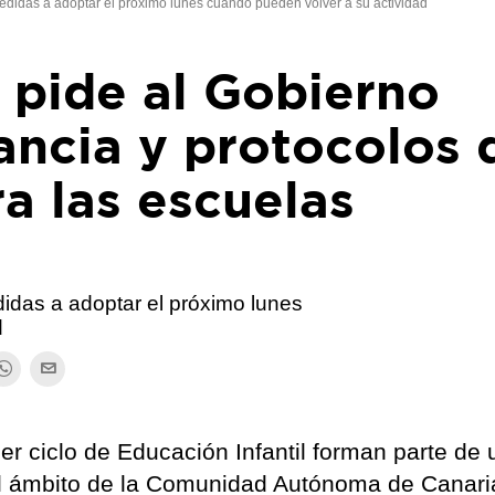
edidas a adoptar el próximo lunes cuando pueden volver a su actividad
 pide al Gobierno
lancia y protocolos 
a las escuelas
idas a adoptar el próximo lunes
d
er ciclo de Educación Infantil forman parte de
el ámbito de la Comunidad Autónoma de Canaria