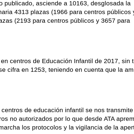
imo publicado, asciende a 10163, desglosada la
naria 4313 plazas (1966 para centros públicos
lazas (2193 para centros públicos y 3657 para
en centros de Educación Infantil de 2017, sin 
 se cifra en 1253, teniendo en cuenta que la am
centros de educación infantil se nos transmite
ntros no autorizados por lo que desde ATA apr
archa los protocolos y la vigilancia de la aper