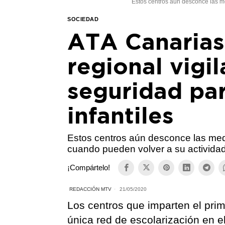
Estos centros aún desconce las m
SOCIEDAD
ATA Canarias
regional vigi
seguridad par
infantiles
Estos centros aún desconce las med
cuando pueden volver a su activida
¡Compártelo!
REDACCIÓN MTV
21/05/2020
Los centros que imparten el prim
única red de escolarización en 