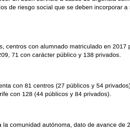
los de riesgo social que se deben incorporar a
s, centros con alumnado matriculado en 2017 p
09, 71 con carácter público y 138 privados.
nta con 81 centros (27 públicos y 54 privados)
ife con 128 (44 públicos y 84 privados).
da la comunidad autónoma, dato de avance de 