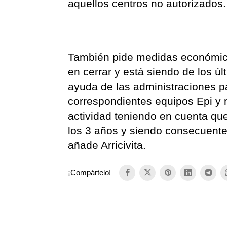
aquellos centros no autorizados.
También pide medidas económicas
en cerrar y está siendo de los úl
ayuda de las administraciones p
correspondientes equipos Epi y m
actividad teniendo en cuenta qu
los 3 años y siendo consecuentes
añade Arricivita.
¡Compártelo!