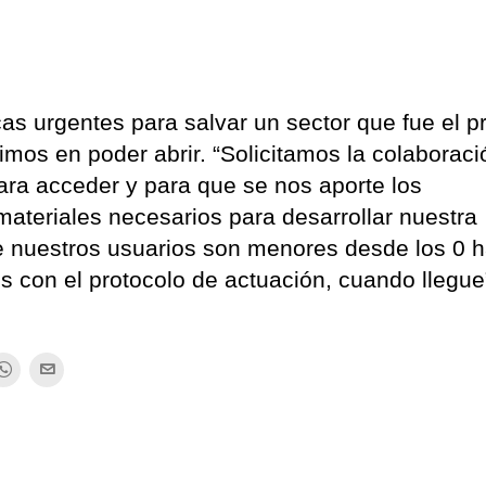
 urgentes para salvar un sector que fue el p
timos en poder abrir. “Solicitamos la colaboraci
ara acceder y para que se nos aporte los
ateriales necesarios para desarrollar nuestra
e nuestros usuarios son menores desde los 0 
 con el protocolo de actuación, cuando llegue