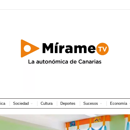
tica
Sociedad
Cultura
Deportes
Sucesos
Economía