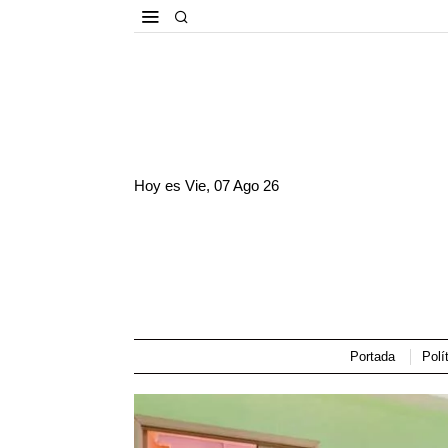
Hoy es
Vie, 07 Ago 26
Portada
Polí