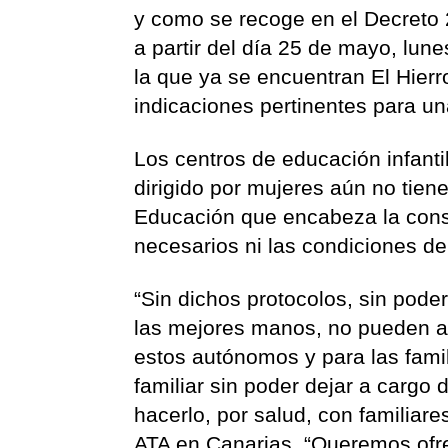
y como se recoge en el Decreto 
a partir del día 25 de mayo, lune
la que ya se encuentran El Hier
indicaciones pertinentes para u
Los centros de educación infan
dirigido por mujeres aún no tien
Educación que encabeza la conse
necesarios ni las condiciones de 
“Sin dichos protocolos, sin pode
las mejores manos, no pueden a
estos autónomos y para las famil
familiar sin poder dejar a cargo
hacerlo, por salud, con familiare
ATA en Canarias. “Queremos ofr