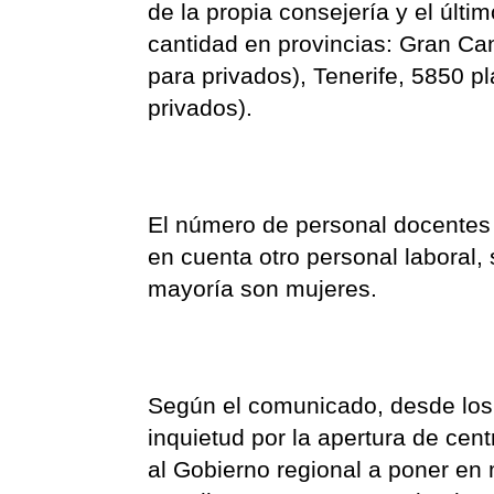
de la propia consejería y el últ
cantidad en provincias: Gran Ca
para privados), Tenerife, 5850 p
privados).
El número de personal docentes 
en cuenta otro personal laboral,
mayoría son mujeres.
Según el comunicado, desde los 
inquietud por la apertura de ce
al Gobierno regional a poner en m