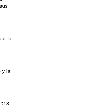
 sus
or la
 y la
2018