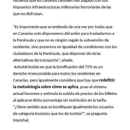
recuerda que los canarios también han pagado con sus
impuestos infraestructuras millonarias ferroviarias de las
que no disfrutan.
“Es importante que se entienda de una vez por todas que
en Canarias solo disponemos del avión para trasladarnos a
la Península y que no es ningún regalo la subvención de
residente, sino ponernos en igualdad de condiciones con los
ciudadanos de la Península, que disponen de otras
alternativas de transporte”, añade.
Ashotel insiste en que la bonificación del 75% es un
derecho irrenunciable para todos los residentes en
Canarias, pero igualmente considera que hay que
redefinir
la metodología sobre cómo se aplica
, pues el sistema
actual favorece y estimula la subida de precios de los billetes
al aplicarse dicho porcentaje sin restricción en la tarifa.
“¿Tiene sentido que se bonifiquen igualmente los usuarios
de categoría
business
que los de turista?”, se pregunta
Marichal.