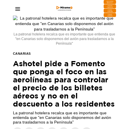
DESCARGA
MIRAPLAY
Buzón de
Sugerencias
Contratar
Publicidad
Contacto
Comercial
La patronal hotelera recalca que es importante que entienda que
"en Canarias solo disponemos del avión para trasladarnos a la
Península"
CANARIAS
Ashotel pide a Fomento
que ponga el foco en las
aerolíneas para controlar
el precio de los billetes
aéreos y no en el
descuento a los residentes
La patronal hotelera recalca que es importante que
entienda que "en Canarias solo disponemos del avión
para trasladarnos a la Península"