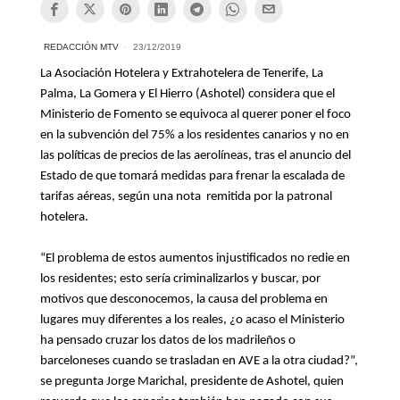
REDACCIÓN MTV
23/12/2019
La Asociación Hotelera y Extrahotelera de Tenerife, La
Palma, La Gomera y El Hierro (Ashotel) considera que el
Ministerio de Fomento se equivoca al querer poner el foco
en la subvención del 75% a los residentes canarios y no en
las políticas de precios de las aerolíneas, tras el anuncio del
Estado de que tomará medidas para frenar la escalada de
tarifas aéreas, según una nota remitida por la patronal
hotelera.
“El problema de estos aumentos injustificados no redie en
los residentes; esto sería criminalizarlos y buscar, por
motivos que desconocemos, la causa del problema en
lugares muy diferentes a los reales, ¿o acaso el Ministerio
ha pensado cruzar los datos de los madrileños o
barceloneses cuando se trasladan en AVE a la otra ciudad?”,
se pregunta Jorge Marichal, presidente de Ashotel, quien