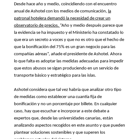
Desde hace año y medio, coincidiendo con el encuentro
anual de Ashotel con los medios de comunicación,
la
patronal hotelera
demandó
la necesidad de crear un
observatorio d
e precios.
“Año y medio después parece que
la evidencia se ha impuesto y el Ministerio ha constatado lo
que era un secreto a voces y que no es otro que el hecho de
que la bonificación del 75% es un gran negocio para las
compañías aéreas”, añade el presidente de Ashotel. Ahora
lo que falta es adoptar las medidas adecuadas para impedir
que estos abusos se sigan produciendo en un servicio de
transporte básico y estratégico para las islas.
Ashotel considera que tal vez habría que analizar otro tipo
de medidas como establecer una cuantía fija de
bonificación y no un porcentaje por billete. En cualquier
caso, hay que escuchar e incorporar a este debate a
expertos que, desde las universidades canarias, están
analizando aspectos recogidos en este asunto y que pueden
plantear soluciones sostenibles y que superen los