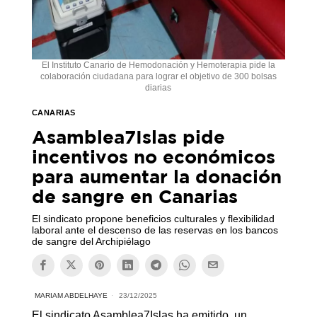
El Instituto Canario de Hemodonación y Hemoterapia pide la
colaboración ciudadana para lograr el objetivo de 300 bolsas
diarias
CANARIAS
Asamblea7Islas pide
incentivos no económicos
para aumentar la donación
de sangre en Canarias
El sindicato propone beneficios culturales y flexibilidad
laboral ante el descenso de las reservas en los bancos
de sangre del Archipiélago
MARIAM ABDELHAYE
23/12/2025
El sindicato Asamblea7Islas ha emitido un