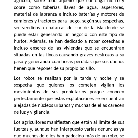
agrícola, sobre todo aquello que contenga hierro y
cobre como tuberías, llaves de agua, aspersores,
material de labranza e incluso baterías y motores de
camiones y tractores para luego, según sus sospechas,
ser vendidos a chatarras del sur de la isla donde se
puede estar generando un negocio con este tipo de
hurtos. Además, se han dedicado a robar cosechas e
incluso enseres de las viviendas que se encuentran
situadas en las fincas causando graves destrozos a su
paso y generando cuantiosas pérdidas que sus dueños
tienen que reponer de su propio bolsillo.
Los robos se realizan por la tarde y noche y se
sospecha que quienes los cometen vigilan los
movimientos de sus propietarios porque conocen
perfectamente que estas explotaciones se encuentran
alejadas de núcleos urbanos y muchas de ellas carecen
de luz y vigilancia.
Los agricultores manifiestan que están al límite de sus
fuerzas y, aunque han interpuesto varias denuncias ya
que muchos de ellos han padecido más de un robo, se