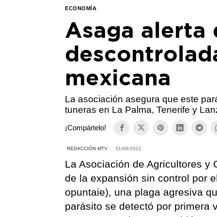
ECONOMÍA
Asaga alerta 
descontrolada
mexicana
La asociación asegura que este pará
tuneras en La Palma, Tenerife y Lan
¡Compártelo!
REDACCIÓN MTV
31/08/2022
La Asociación de Agricultores y
de la expansión sin control por e
opuntaie), una plaga agresiva qu
parásito se detectó por primera