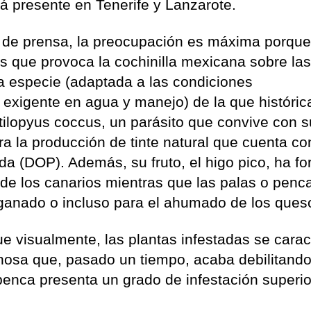
 presente en Tenerife y Lanzarote.
 de prensa, la preocupación es máxima porque
s que provoca la cochinilla mexicana sobre la
ta especie (adaptada a las condiciones
o exigente en agua y manejo) de la que históri
ctilopyus coccus, un parásito que convive con s
a la producción de tinte natural que cuenta co
a (DOP). Además, su fruto, el higo pico, ha f
 de los canarios mientras que las palas o penc
ganado o incluso para el ahumado de los ques
e visualmente, las plantas infestadas se carac
nosa que, pasado un tiempo, acaba debilitando
 penca presenta un grado de infestación superio