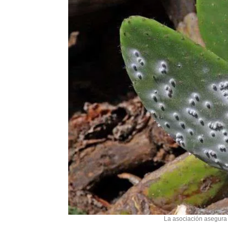
La asociación asegura 