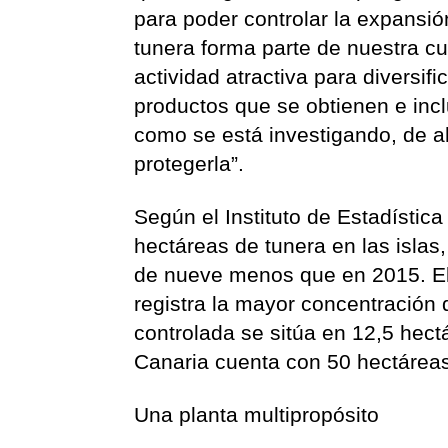
para poder controlar la expansió
tunera forma parte de nuestra cu
actividad atractiva para diversifi
productos que se obtienen e inc
como se está investigando, de a
protegerla”.
Según el Instituto de Estadístic
hectáreas de tunera en las islas
de nueve menos que en 2015. El
registra la mayor concentración d
controlada se sitúa en 12,5 hect
Canaria cuenta con 50 hectáreas
Una planta multipropósito