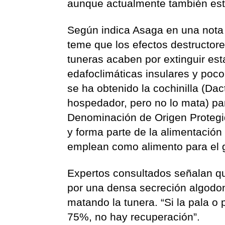
aunque actualmente también está
Según indica Asaga en una nota
teme que los efectos destructore
tuneras acaben por extinguir es
edafoclimáticas insulares y poc
se ha obtenido la cochinilla (Da
hospedador, pero no lo mata) par
Denominación de Origen Protegid
y forma parte de la alimentación
emplean como alimento para el 
Expertos consultados señalan qu
por una densa secreción algodo
matando la tunera. “Si la pala o
75%, no hay recuperación”.