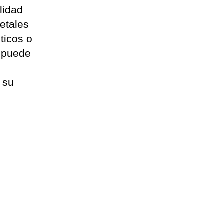
lidad
etales
ticos o
e puede
 su