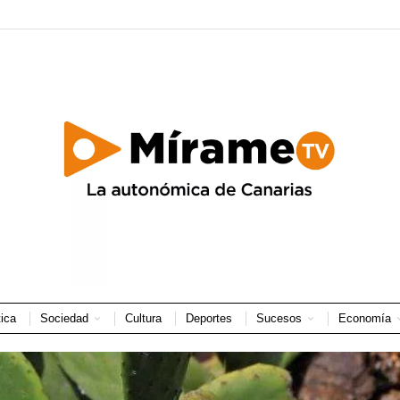
tica
Sociedad
Cultura
Deportes
Sucesos
Economía