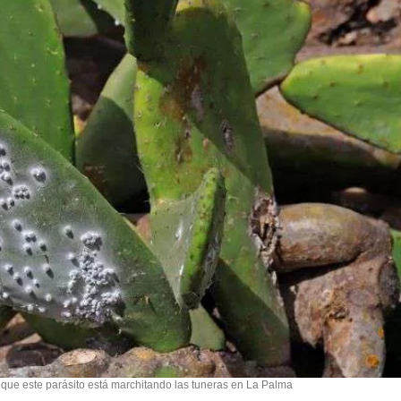
que este parásito está marchitando las tuneras en La Palma