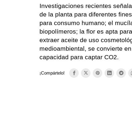
Investigaciones recientes señala
de la planta para diferentes fi
para consumo humano; el mucílago
biopolímeros; la flor es apta par
extraer aceite de uso cosmetoló
medioambiental, se convierte en 
capacidad para captar CO2.
¡Compártelo!