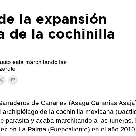
de la expansión
 de la cochinilla
sito está marchitando las
zarote
 Ganaderos de Canarias (Asaga Canarias Asaja)
l archipiélago de la cochinilla mexicana (Dacti
e parasita y acaba marchitando a las tuneras.
 vez en La Palma (Fuencaliente) en el año 2010