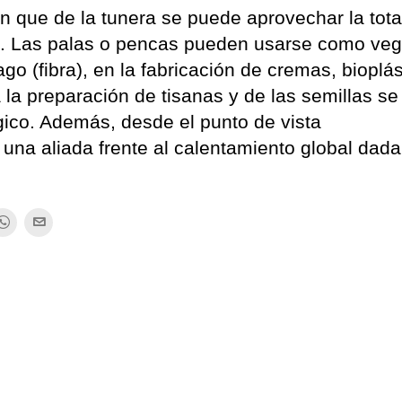
n que de la tunera se puede aprovechar la tota
nes. Las palas o pencas pueden usarse como veg
 (fibra), en la fabricación de cremas, bioplás
a la preparación de tisanas y de las semillas s
gico. Además, desde el punto de vista
una aliada frente al calentamiento global dada