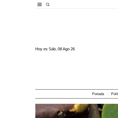
Hoy es
Sáb, 08 Ago 26
Portada
Polí