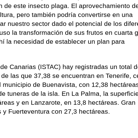
n de este insecto plaga. El aprovechamiento de
ltura, pero también podría convertirse en una
car nuestro sector dado el potencial de los dife
luso la transformación de sus frutos en cuarta
hí la necesidad de establecer un plan para
a de Canarias (ISTAC) hay registradas un total 
, de las que 37,38 se encuentran en Tenerife, c
 municipio de Buenavista, con 12,38 hectárea
e tuneras de la isla. En La Palma, la superfici
áreas y en Lanzarote, en 13,8 hectáreas. Gran
 y Fuerteventura con 27,3 hectáreas.