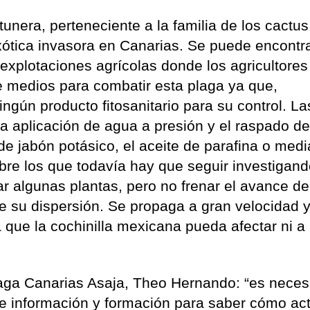
tunera, perteneciente a la familia de los cactus
ótica invasora en Canarias. Se puede encontr
explotaciones agrícolas donde los agricultores
e medios para combatir esta plaga ya que,
ingún producto fitosanitario para su control. La
la aplicación de agua a presión y el raspado de
de jabón potásico, el aceite de parafina o medi
bre los que todavía hay que seguir investigand
r algunas plantas, pero no frenar el avance de
ce su dispersión. Se propaga a gran velocidad 
 que la cochinilla mexicana pueda afectar ni a l
saga Canarias Asaja, Theo Hernando: “es neces
de información y formación para saber cómo ac