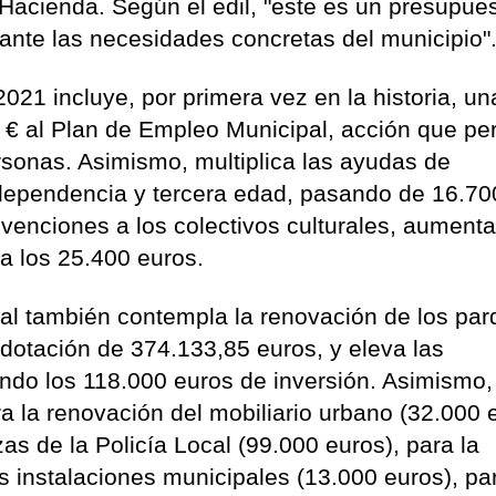
Hacienda. Según el edil, "este es un presupue
ante las necesidades concretas del municipio"
2021 incluye, por primera vez en la historia, un
 € al Plan de Empleo Municipal, acción que per
rsonas. Asimismo, multiplica las ayudas de
dependencia y tercera edad, pasando de 16.70
bvenciones a los colectivos culturales, aument
a los 25.400 euros.
al también contempla la renovación de los pa
a dotación de 374.133,85 euros, y eleva las
ndo los 118.000 euros de inversión. Asimismo,
ra la renovación del mobiliario urbano (32.000 
s de la Policía Local (99.000 euros), para la
as instalaciones municipales (13.000 euros), pa