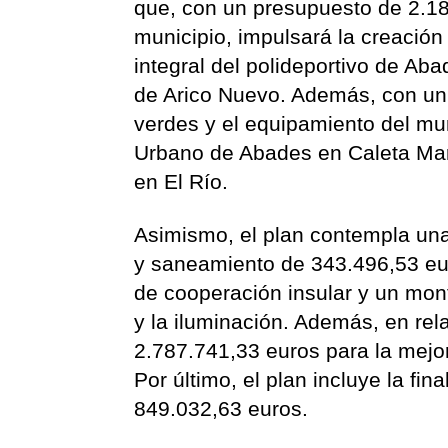
que, con un presupuesto de 2.18
municipio, impulsará la creación
integral del polideportivo de Ab
de Arico Nuevo. Además, con un
verdes y el equipamiento del mu
Urbano de Abades en Caleta Marí
en El Río.
Asimismo, el plan contempla una
y saneamiento de 343.496,53 eur
de cooperación insular y un mon
y la iluminación. Además, en rela
2.787.741,33 euros para la mejora
Por último, el plan incluye la fin
849.032,63 euros.