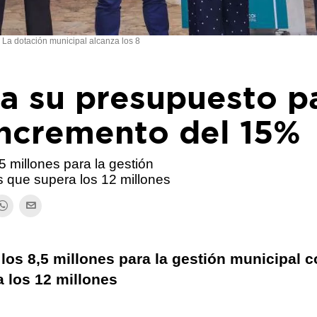
La dotación municipal alcanza los 8
ta su presupuesto p
incremento del 15%
5 millones para la gestión
s que supera los 12 millones
los 8,5 millones para la gestión municipal 
 los 12 millones