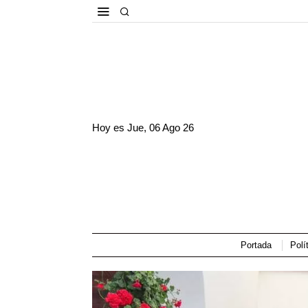
Hoy es
Jue, 06 Ago 26
Portada
Polí