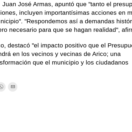
s, Juan José Armas, apuntó que "tanto el presu
siones, incluyen importantísimas acciones en m
municipio". "Respondemos así a demandas histór
ero necesario para que se hagan realidad", afi
co, destacó "el impacto positivo que el Presupu
ndrá en los vecinos y vecinas de Arico; una
nsformación que el municipio y los ciudadanos