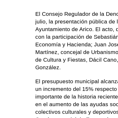
El Consejo Regulador de la Den
julio, la presentación pública d
Ayuntamiento de Arico. El acto, q
con la participación de Sebastián
Economía y Hacienda; Juan José
Martínez, concejal de Urbanismo
de Cultura y Fiestas, Dácil Cano
González.
El presupuesto municipal alcanza
un incremento del 15% respecto
importante de la historia recient
en el aumento de las ayudas soc
colectivos culturales y deportivo