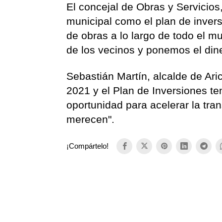
El concejal de Obras y Servicio
municipal como el plan de inver
de obras a lo largo de todo el 
de los vecinos y ponemos el din
Sebastián Martín, alcalde de Ari
2021 y el Plan de Inversiones te
oportunidad para acelerar la tra
merecen".
¡Compártelo!