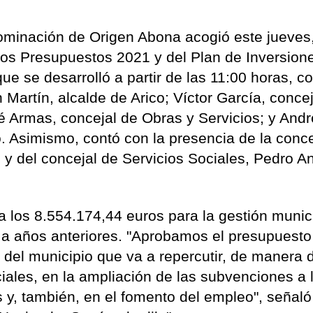
ominación de Origen Abona acogió este jueves
e los Presupuestos 2021 y del Plan de Inversion
ue se desarrolló a partir de las 11:00 horas, c
 Martín, alcalde de Arico; Víctor García, conce
 Armas, concejal de Obras y Servicios; y And
. Asimismo, contó con la presencia de la conce
, y del concejal de Servicios Sociales, Pedro A
 los 8.554.174,44 euros para la gestión munic
 a años anteriores. "Aprobamos el presupuest
e del municipio que va a repercutir, de manera d
iales, en la ampliación de las subvenciones a 
s y, también, en el fomento del empleo", señaló