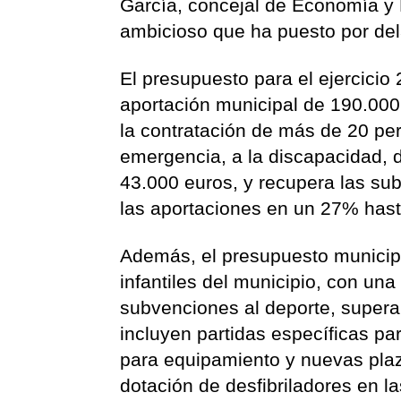
García, concejal de Economía y 
ambicioso que ha puesto por del
El presupuesto para el ejercicio 
aportación municipal de 190.000
la contratación de más de 20 pe
emergencia, a la discapacidad, 
43.000 euros, y recupera las su
las aportaciones en un 27% hast
Además, el presupuesto municip
infantiles del municipio, con un
subvenciones al deporte, supera
incluyen partidas específicas pa
para equipamiento y nuevas plaza
dotación de desfibriladores en l