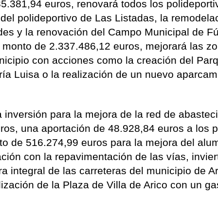
5.381,94 euros, renovará todos los polideporti
 del polideportivo de Las Listadas, la remodela
ades y la renovación del Campo Municipal de Fú
 monto de 2.337.486,12 euros, mejorará las z
nicipio con acciones como la creación del Par
a Luisa o la realización de un nuevo aparcam
 inversión para la mejora de la red de abastec
os, una aportación de 48.928,84 euros a los 
to de 516.274,99 euros para la mejora del al
ción con la repavimentación de las vías, invier
 integral de las carreteras del municipio de Ar
alización de la Plaza de Villa de Arico con un g