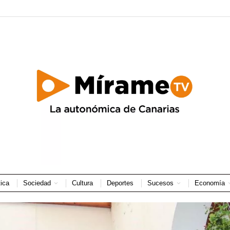
tica
Sociedad
Cultura
Deportes
Sucesos
Economía