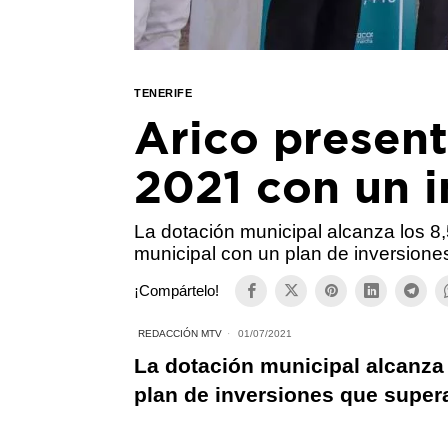
TENERIFE
Arico presen
2021 con un 
La dotación municipal alcanza los 8,
municipal con un plan de inversione
¡Compártelo!
REDACCIÓN MTV
01/07/2021
La dotación municipal alcanza 
plan de inversiones que supera