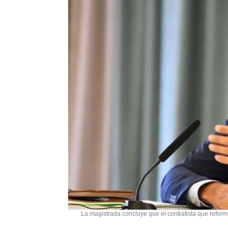
La magistrada concluye que el contratista que reform