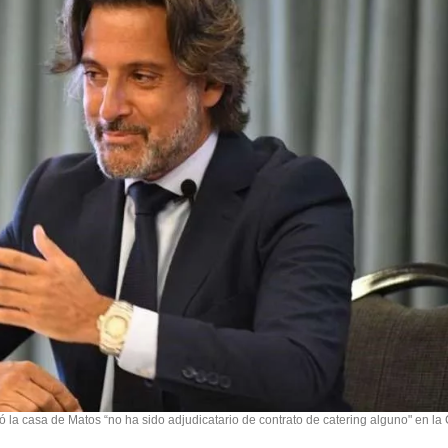
ó la casa de Matos “no ha sido adjudicatario de contrato de catering alguno" en l