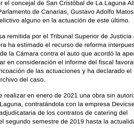
r el concejal de San Cristóbal de La Laguna Al
 Parlamento de Canarias, Gustavo Adolfo Matos
delictivo alguno en la actuación de este último.
 remitida por el Tribunal Superior de Justicia
ora ha estimado el recurso de reforma interpue
 de la Cámara contra el auto que acordó la ape
mar en consideración el informe del fiscal favora
 incoación de las actuaciones y ha declarado el
archivo del caso.
 realizar en enero de 2021 una obra sin autor
a Laguna, contratándola con la empresa Devics
djudicataria de los contratos de catering del
l segundo semestre de 2019 hasta la actualid