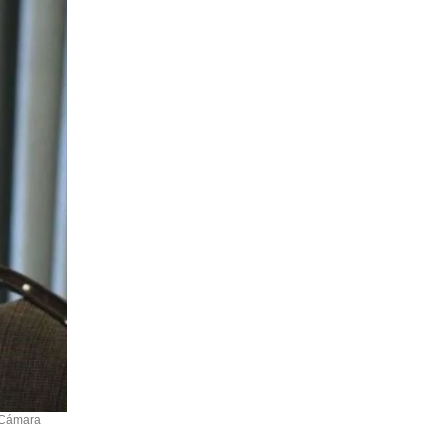
a Cámara