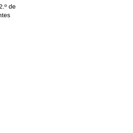
2.º de
ntes