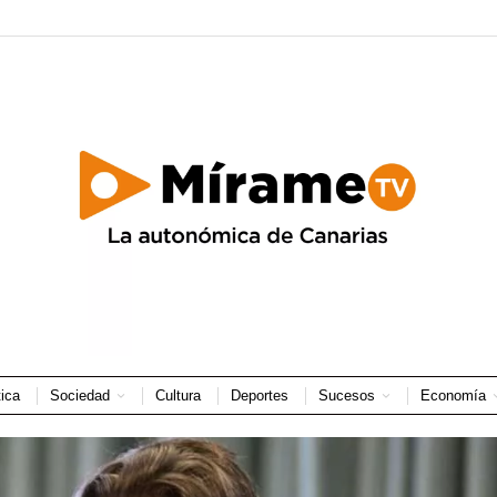
tica
Sociedad
Cultura
Deportes
Sucesos
Economía