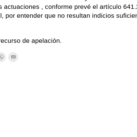
s actuaciones , conforme prevé el artículo 641.
, por entender que no resultan indicios suficie
recurso de apelación.