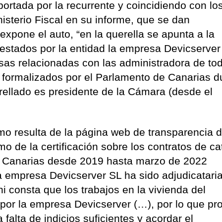
rtada por la recurrente y coincidiendo con lo
isterio Fiscal en su informe, que se dan
expone el auto, “en la querella se apunta a la
prestados por la entidad la empresa Devicserver
sas relacionadas con las administradora de to
g formalizados por el Parlamento de Canarias d
uerellado es presidente de la Cámara (desde el
omo resulta de la página web de transparencia d
o de la certificación sobre los contratos de ca
e Canarias desde 2019 hasta marzo de 2022
 la empresa Devicserver SL ha sido adjudicatari
i consta que los trabajos en la vivienda del
r por la empresa Devicserver (…), por lo que p
 falta de indicios suficientes y acordar el