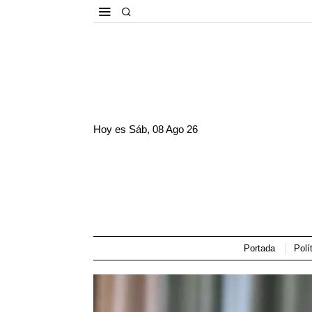
Hoy es
Sáb, 08 Ago 26
Portada
Polí