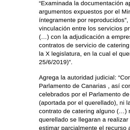
“Examinada la documentación apo
argumentos expuestos por el Min
íntegramente por reproducidos”, 
vinculación entre los servicios 
(…) con la adjudicación a empre
contratos de servicio de caterin
la X legislatura, en la cual el q
25/6/2019)”.
Agrega la autoridad judicial: “C
Parlamento de Canarias , así com
celebrados por el Parlamento d
(aportada por el querellado), ni
contrato de catering alguno (…) n
querellado se llegaran a realiza
estimar parcialmente el recurso a