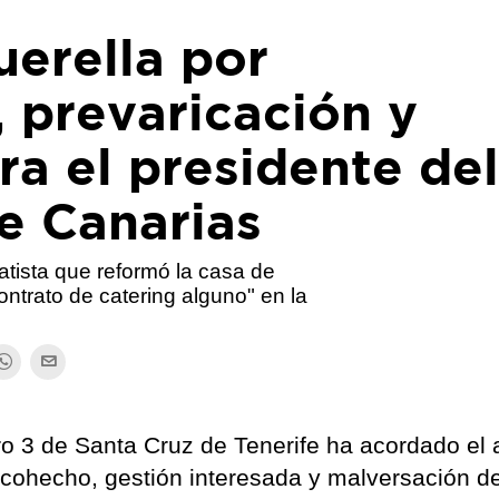
uerella por
 prevaricación y
a el presidente de
e Canarias
atista que reformó la casa de
ontrato de catering alguno" en la
o 3 de Santa Cruz de Tenerife ha acordado el 
, cohecho, gestión interesada y malversación d