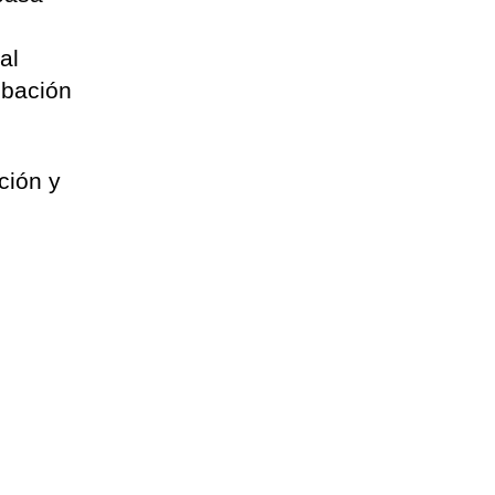
al
obación
ción y