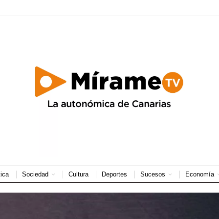
tica
Sociedad
Cultura
Deportes
Sucesos
Economía