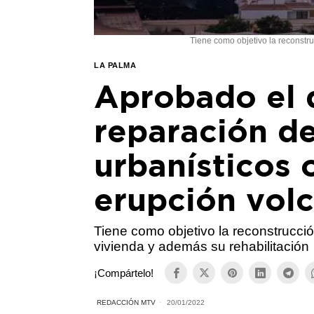
Tiene como objetivo la reconstr
LA PALMA
Aprobado el d
reparación de
urbanísticos 
erupción vol
Tiene como objetivo la reconstrucci
vivienda y además su rehabilitación
¡Compártelo!
REDACCIÓN MTV
20/01/2022