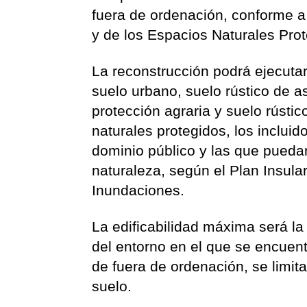
fuera de ordenación, conforme a
y de los Espacios Naturales Pro
La reconstrucción podrá ejecuta
suelo urbano, suelo rústico de a
protección agraria y suelo rústic
naturales protegidos, los inclui
dominio público y las que puedan
naturaleza, según el Plan Insula
Inundaciones.
La edificabilidad máxima será la
del entorno en el que se encuent
de fuera de ordenación, se limita
suelo.