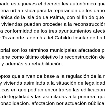
ado este jueves el decreto ley autonómico qu
ria urbanística para la reparación de los dañ
ánica de la isla de La Palma, con el fin de que
viviendas puedan proceder a la reconstrucció
la conformidad de los tres ayuntamientos afect
y Tazacorte, además del Cabildo Insular de La
torial son los términos municipales afectados 
tiene como último objetivo la reconstrucción de
 y además su rehabilitación.
eptos que sirven de base a la regulación de la
 y vivienda asimilada a la situación de legalida
ticas en que podían encontrarse las edificacio
s de legalidad y las asimiladas a la primera, qu
onsolidación, afectación por actuación pública