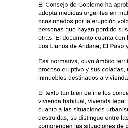
El Consejo de Gobierno ha aprob
adopta medidas urgentes en mate
ocasionados por la erupción volc
personas que hayan perdido sus 
otras. El documento cuenta con 
Los Llanos de Aridane, El Paso 
Esa normativa, cuyo ámbito terri
proceso eruptivo y sus coladas, 
inmuebles destinados a vivienda
El texto también define los conc
vivienda habitual, vivienda legal
cuanto a las situaciones urbanís
destruidas, se distingue entre la
comprenden las situaciones de c