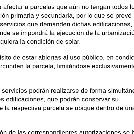
e afectar a parcelas que aún no tengan todos l
ión primaria y secundaria, por lo que se prevé 
 servicios que demanden dichas edificaciones,
nde se impondrá la ejecución de la urbanizaci
quiera la condición de solar.
isito de estar abiertas al uso público, en condi
rcunden la parcela, limitándose exclusivament
servicios podrán realizarse de forma simultán
es edificaciones, que podrán conservar su
 la respectiva parcela se ubique dentro de un
ión de las correspondientes autorizaciones se 