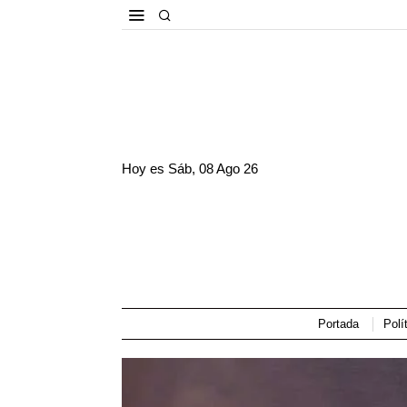
Hoy es
Sáb, 08 Ago 26
Portada
Polí