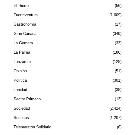
El Hierro
56
Fuerteventura
1.009
Gastronomía
17
Gran Canaria
349
La Gomera
33
La Palma
186
Lanzarote
128
Opinión
51
Política
301
sanidad
38
Sector Primario
13
Sociedad
2.414
Sucesos
1.207
Telemaratón Solidario
6