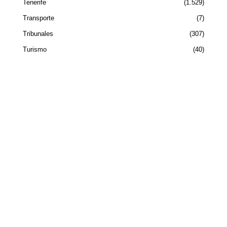
Tenerife
1.529
Transporte
7
Tribunales
307
Turismo
40