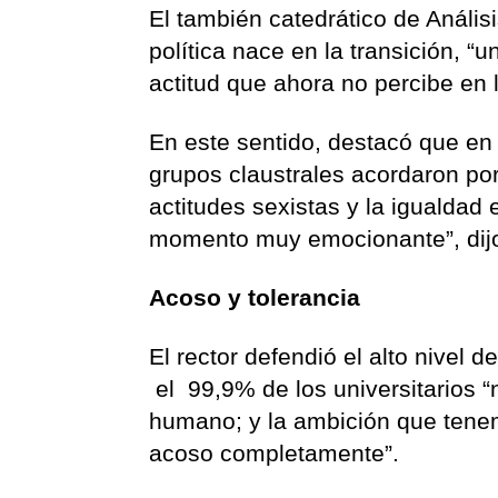
El también catedrático de Anális
política nace en la transición, 
actitud que ahora no percibe en l
En este sentido, destacó que en 
grupos claustrales acordaron po
actitudes sexistas y la igualdad 
momento muy emocionante”, dij
Acoso y tolerancia
El rector defendió el alto nivel 
el 99,9% de los universitarios “
humano; y la ambición que tene
acoso completamente”.