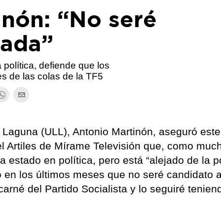
inón: “No seré
nada”
a política, defiende que los
es de las colas de la TF5
a Laguna (ULL), Antonio Martinón, aseguró este
l Artiles de Mírame Televisión que, como muc
a estado en política, pero está “alejado de la po
o en los últimos meses que no seré candidato 
arné del Partido Socialista y lo seguiré tenien