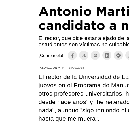
Antonio Mart
candidato a 
El rector, que dice estar alejado de l
estudiantes son víctimas no culpabl
¡Compártelo!
REDACCIÓN MTV
18/05/2018
El rector de la Universidad de L
jueves en el Programa de Manue
otros profesores universitarios, h
desde hace años” y “he reiterad
nada”, aunque "sigo teniendo el c
hasta que me muera”.