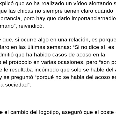
xplicó que se ha realizado un vídeo alertando 
ue las chicas no siempre tienen claro cuándo
ortancia, pero hay que darle importancia:nadie
mano”, reivindicó.
 que, si ocurre algo en una relación, es porque
aro en las últimas semanas: “Si no dice sí, es 
 admitió que ha habido casos de acoso en la
 el protocolo en varias ocasiones, pero “son 
ue le resultaba incómodo que solo se hable del
y se preguntó “porqué no se habla del acoso e
la sociedad”.
e el cambio del logotipo, aseguró que el coste 