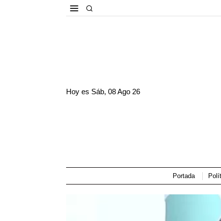
Hoy es
Sáb, 08 Ago 26
Portada
Polí