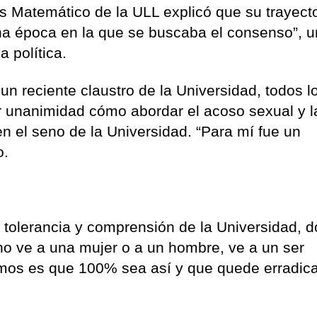
is Matemático de la ULL explicó que su trayect
“una época en la que se buscaba el consenso”, u
a política.
un reciente claustro de la Universidad, todos l
r unanimidad cómo abordar el acoso sexual y l
en el seno de la Universidad. “Para mí fue un
o.
de tolerancia y comprensión de la Universidad, 
no ve a una mujer o a un hombre, ve a un ser
mos es que 100% sea así y que quede erradica