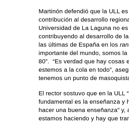
Martinón defendió que la ULL e
contribución al desarrollo regio
Universidad de La Laguna no es 
contribuyendo al desarrollo de l
las últimas de España en los
ran
importante del mundo, somos la
80”. “Es verdad que hay cosas e
estemos a la cola en todo”, aseg
tenemos un punto de masoquista
El rector sostuvo que en la ULL
fundamental es la enseñanza y h
hacer una buena enseñanza” y, a
estamos haciendo y hay que trans