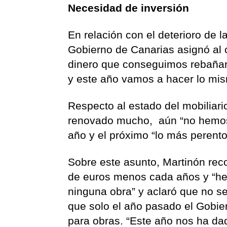
Necesidad de inversión
En relación con el deterioro de 
Gobierno de Canarias asignó al 
dinero que conseguimos rebañar
y este año vamos a hacer lo mis
Respecto al estado del mobiliari
renovado mucho, aún “no hemos l
año y el próximo “lo más perento
Sobre este asunto, Martinón reco
de euros menos cada años y “hem
ninguna obra” y aclaró que no se
que solo el año pasado el Gobie
para obras. “Este año nos ha da