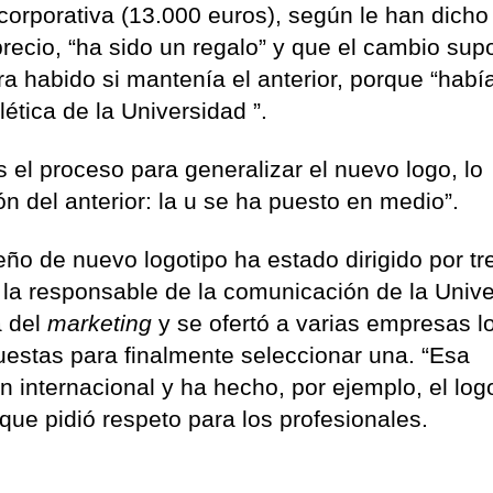
corporativa (13.000 euros), según le han dicho
recio, “ha sido un regalo” y que el cambio sup
a habido si mantenía el anterior, porque “habí
ética de la Universidad ”.
s el proceso para generalizar el nuevo logo, lo
n del anterior: la u se ha puesto en medio”.
eño de nuevo logotipo ha estado dirigido por tr
 la responsable de la comunicación de la Univ
a del
marketing
y se ofertó a varias empresas l
puestas para finalmente seleccionar una. “Esa
 internacional y ha hecho, por ejemplo, el log
que pidió respeto para los profesionales.