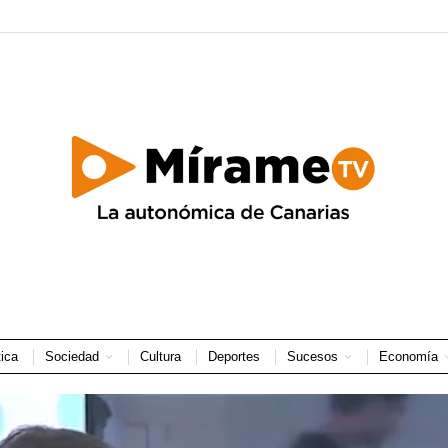
tica
Sociedad
Cultura
Deportes
Sucesos
Economía