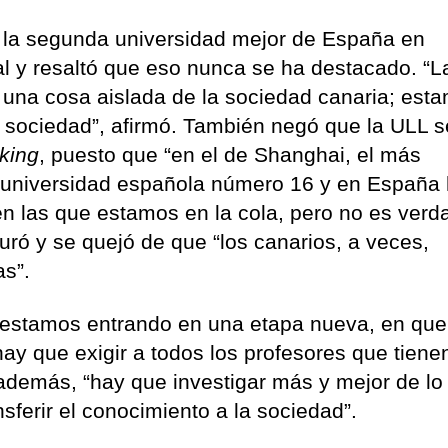
s la segunda universidad mejor de España en
nal y resaltó que eso nunca se ha destacado. “L
una cosa aislada de la sociedad canaria; est
a sociedad”, afirmó. También negó que la ULL 
king
, puesto que “en el de Shanghai, el más
 universidad española número 16 y en España
n las que estamos en la cola, pero no es verd
uró y se quejó de que “los canarios, a veces,
s”.
 “estamos entrando en una etapa nueva, en que
ay que exigir a todos los profesores que tiene
demás, “hay que investigar más y mejor de lo
ferir el conocimiento a la sociedad”.