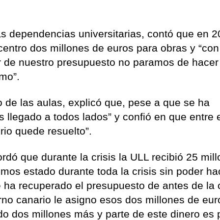
las dependencias universitarias, contó que en 2
centro dos millones de euros para obras y “con
 de nuestro presupuesto no paramos de hacer
mo”.
o de las aulas, explicó que, pese a que se ha
legado a todos lados” y confió en que entre 
rio quede resuelto”.
rdó que durante la crisis la ULL recibió 25 mil
os estado durante toda la crisis sin poder ha
 ha recuperado el presupuesto de antes de la c
rno canario le asigno esos dos millones de eur
do dos millones más y parte de este dinero es 