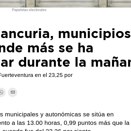
Papeletas electorales
ancuria, municipio
nde más se ha
tar durante la maña
 Fuerteventura en el 23,25 por
es municipales y autonómicas se sitúa en
ento a las 13.00 horas, 0,99 puntos más que la