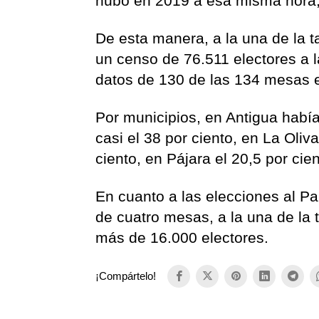
hubo en 2019 a esa misma hora, 
De esta manera, a la una de la 
un censo de 76.511 electores a 
datos de 130 de las 134 mesas e
Por municipios, en Antigua había
casi el 38 por ciento, en La Oliv
ciento, en Pájara el 20,5 por cien
En cuanto a las elecciones al Pa
de cuatro mesas, a la una de la 
más de 16.000 electores.
¡Compártelo!