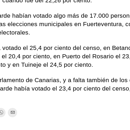
cuando fue del 22,26 por ciento.
tarde habían votado algo más de 17.000 perso
las elecciones municipales en Fuerteventura, c
lectorales.
 votado el 25,4 por ciento del censo, en Betan
a el 20,4 por ciento, en Puerto del Rosario el 23
to y en Tuineje el 24,5 por ciento.
rlamento de Canarias, y a falta también de los
tarde había votado el 23,4 por ciento del censo