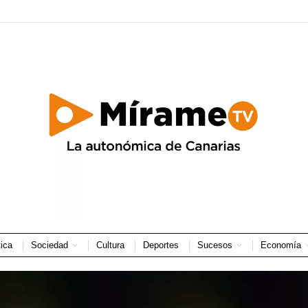
tica
Sociedad
Cultura
Deportes
Sucesos
Economía