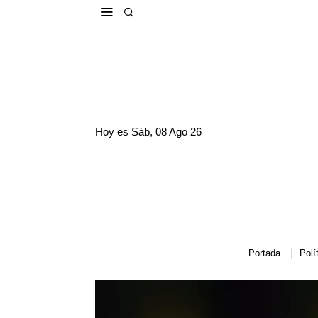
Hoy es
Sáb, 08 Ago 26
Portada
Polí