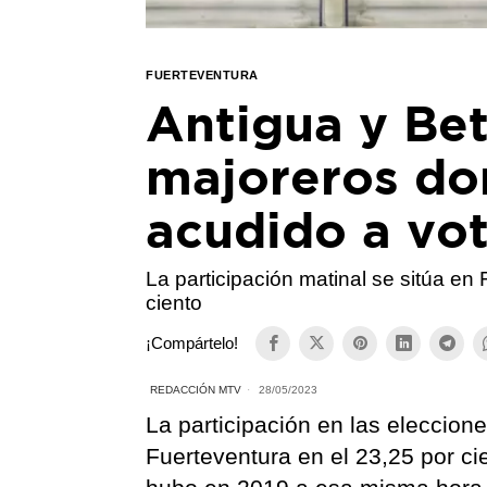
FUERTEVENTURA
Antigua y Bet
majoreros do
acudido a vo
La participación matinal se sitúa en
ciento
¡Compártelo!
REDACCIÓN MTV
28/05/2023
La participación en las eleccion
Fuerteventura en el 23,25 por ci