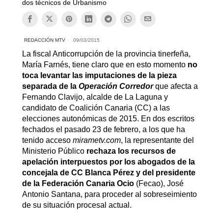
dos técnicos de Urbanismo
REDACCIÓN MTV
09/03/2015
La fiscal Anticorrupción de la provincia tinerfeña,
María Farnés, tiene claro que en esto momento
no
toca levantar las imputaciones de la pieza
separada de la
Operación Corredor
que afecta a
Fernando Clavijo, alcalde de La Laguna y
candidato de Coalición Canaria (CC) a las
elecciones autonómicas de 2015. En dos escritos
fechados el pasado 23 de febrero, a los que ha
tenido acceso
mirametv.com
, la representante del
Ministerio Público
rechaza los recursos de
apelación interpuestos por los abogados de la
concejala de CC Blanca Pérez y del presidente
de la Federación Canaria Ocio
(Fecao), José
Antonio Santana, para proceder al sobreseimiento
de su situación procesal actual.