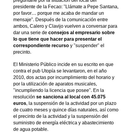
preguntarle por la situación del local del
presidente de la Fecao: "Llámate a Pepe Santana,
por favor… porque me acaba de mandar un
mensaje". Después de la comunicación entre
ambos, Calero y Clavijo vuelven a conversar para
dar una serie de
consejos al empresario sobre
lo que tiene que hacer para presentar el
correspondiente recurso
y "suspender" el
precinto.
El Ministerio Público incide en su escrito en que
contra el pub Utopía se levantaron, en el año
2010, dos actas por incumplimiento del horario y
por la utilización de aparatos musicales,
"incumpliendo la licencia que posee". En la
resolución
se sanciona al local con 45.075
euros
, la suspensión de la actividad por un plazo
de cuatro meses y quince días naturales, así como
el precinto de la actividad y la suspensión del
suministro de energía eléctrica y abastecimiento
de agua potable.