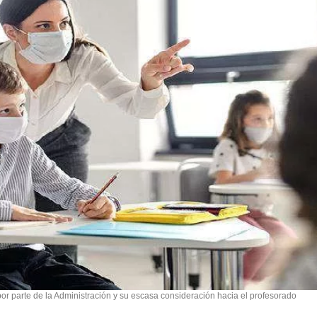
 por parte de la Administración y su escasa consideración hacia el profesorado