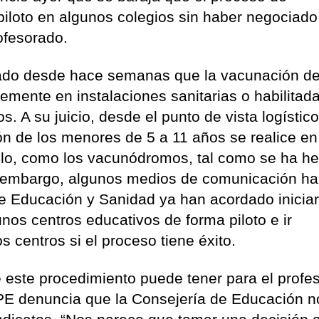
piloto en algunos colegios sin haber negociado
ofesorado.
mado desde hace semanas que la vacunación de
temente en instalaciones sanitarias o habilitad
s. A su juicio, desde el punto de vista logístic
n de los menores de 5 a 11 años se realice en
llo, como los vacunódromos, tal como se ha h
in embargo, algunos medios de comunicación h
e Educación y Sanidad ya han acordado iniciar
os centros educativos de forma piloto e ir
 centros si el proceso tiene éxito.
e este procedimiento puede tener para el profe
NPE denuncia que la Consejería de Educación n