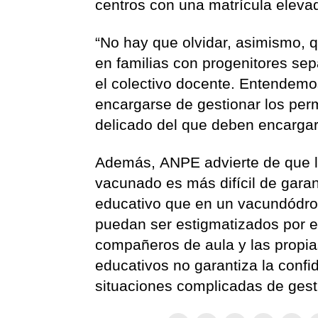
centros con una matrícula eleva
“No hay que olvidar, asimismo, 
en familias con progenitores se
el colectivo docente. Entendemo
encargarse de gestionar los pe
delicado del que deben encargars
Además, ANPE advierte de que l
vacunado es más difícil de gara
educativo que en un vacundódr
puedan ser estigmatizados por e
compañeros de aula y las propia
educativos no garantiza la confi
situaciones complicadas de gesti