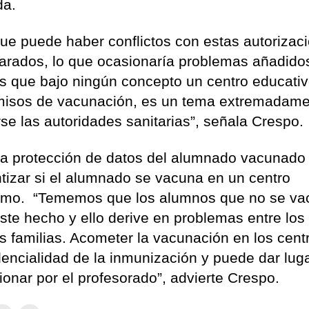
da.
que puede haber conflictos con estas autorizac
parados, lo que ocasionaría problemas añadido
s que bajo ningún concepto un centro educati
rmisos de vacunación, es un tema extremadam
e las autoridades sanitarias”, señala Crespo.
a protección de datos del alumnado vacunado
ntizar si el alumnado se vacuna en un centro
omo. “Tememos que los alumnos que no se v
ste hecho y ello derive en problemas entre los
s familias. Acometer la vacunación en los cent
dencialidad de la inmunización y puede dar lug
onar por el profesorado”, advierte Crespo.