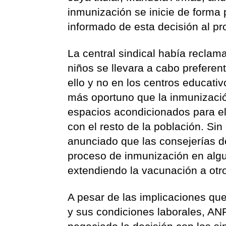
inmunización se inicie de forma 
informado de esta decisión al pr
La central sindical había recla
niños se llevara a cabo preferen
ello y no en los centros educativo
más oportuno que la inmunizació
espacios acondicionados para e
con el resto de la población. S
anunciado que las consejerías d
proceso de inmunización en algun
extendiendo la vacunación a otros
A pesar de las implicaciones qu
y sus condiciones laborales, A