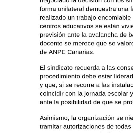
negociado la decisión con los si
forma unilateral demuestra una f
realizado un trabajo encomiable
centros educativos se están vivie
previsión ante la avalancha de b
docente se merece que se valore
de ANPE Canarias.
El sindicato recuerda a las con
procedimiento debe estar liderad
y que, si se recurre a las insta
coincidir con la jornada escolar 
ante la posibilidad de que se pr
Asimismo, la organización se ni
tramitar autorizaciones de todas