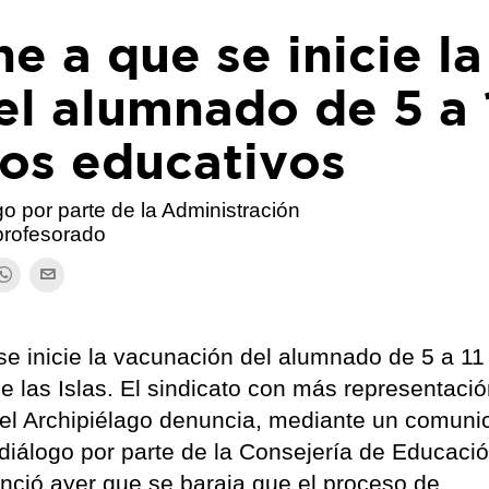
 a que se inicie la
l alumnado de 5 a 
ros educativos
ogo por parte de la Administración
profesorado
e inicie la vacunación del alumnado de 5 a 11
e las Islas. El sindicato con más representació
 del Archipiélago denuncia, mediante un comun
e diálogo por parte de la Consejería de Educació
unció ayer que se baraja que el proceso de