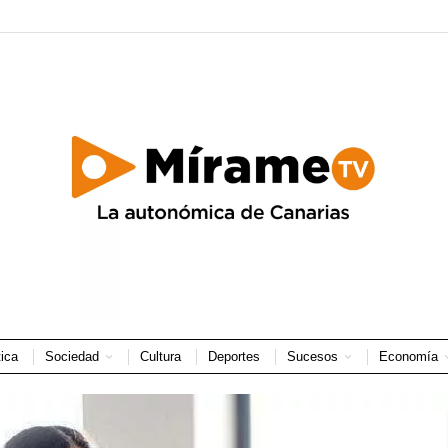
tica
Sociedad
Cultura
Deportes
Sucesos
Economía