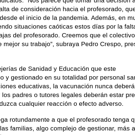
ndicatos. “Nos parece que tomar una decisión 
alta de consideración hacia el profesorado, qu
 desde el inicio de la pandemia. Además, en 
ndo situaciones caóticas estos días por la falt
ajas del profesorado. Creemos que el colectiv
 mejor su trabajo”, subraya Pedro Crespo, pre
sejerías de Sanidad y Educación que este
o y gestionado en su totalidad por personal san
laciones educativas, la vacunación nunca deberá
y los padres o tutores legales deberán estar pr
oduzca cualquier reacción o efecto adverso.
ega rotundamente a que el profesorado tenga 
 las familias, algo complejo de gestionar, más 