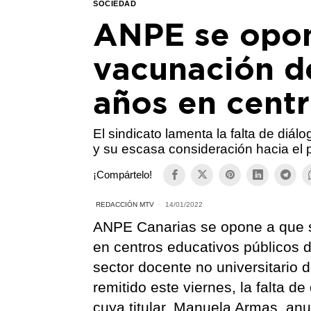
SOCIEDAD
ANPE se opone
vacunación de
años en cent
El sindicato lamenta la falta de diál
y su escasa consideración hacia el 
¡Compártelo!
REDACCIÓN MTV
14/01/2022
ANPE Canarias se opone a que s
en centros educativos públicos d
sector docente no universitario
remitido este viernes, la falta d
cuya titular, Manuela Armas, an