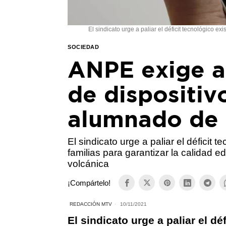
El sindicato urge a paliar el déficit tecnológico e
SOCIEDAD
ANPE exige a
de dispositiv
alumnado de
El sindicato urge a paliar el déficit t
familias para garantizar la calidad 
volcánica
¡Compártelo!
REDACCIÓN MTV
10/11/2021
El sindicato urge a paliar el dé