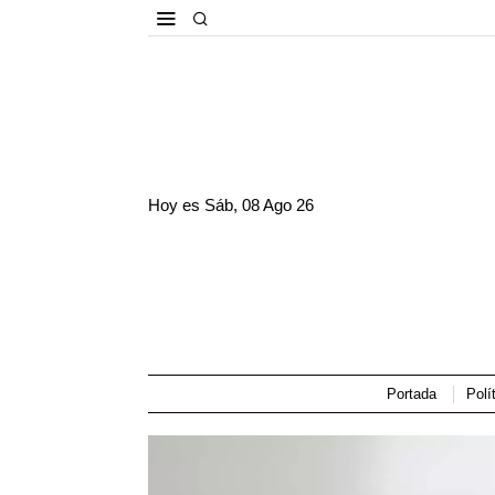
Hoy es
Sáb, 08 Ago 26
Portada
Polí