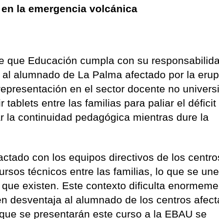
a en la emergencia volcánica
ge que Educación cumpla con su responsabilid
s al alumnado de La Palma afectado por la eru
representación en el sector docente no universi
 tablets entre las familias para paliar el déficit
ar la continuidad pedagógica mientras dure la
actado con los equipos directivos de los centro
ursos técnicos entre las familias, lo que se une
 que existen. Este contexto dificulta enormeme
en desventaja al alumnado de los centros afect
s que se presentarán este curso a la EBAU se