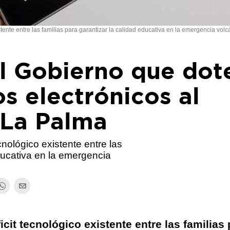
xistente entre las familias para garantizar la calidad educativa en la emergencia volc
l Gobierno que dot
os electrónicos al
 La Palma
ecnológico existente entre las
educativa en la emergencia
ficit tecnológico existente entre las familias