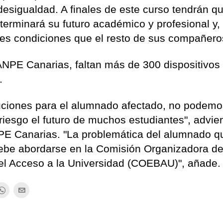
desigualdad. A finales de este curso tendrán q
terminará su futuro académico y profesional y,
es condiciones que el resto de sus compañero
NPE Canarias, faltan más de 300 dispositivos 
.
uciones para el alumnado afectado, no podem
iesgo el futuro de muchos estudiantes", advier
PE Canarias. "La problemática del alumnado q
ebe abordarse en la Comisión Organizadora de
 el Acceso a la Universidad (COEBAU)", añade.