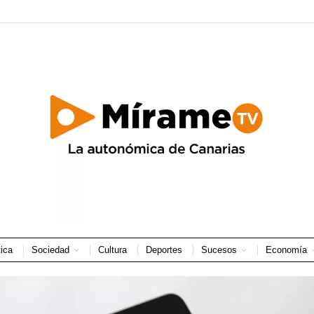
tica
Sociedad
Cultura
Deportes
Sucesos
Economía