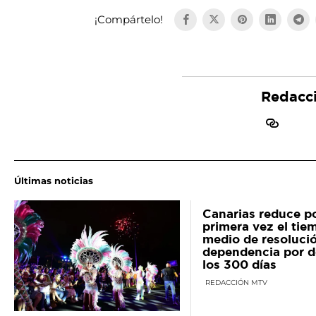
¡Compártelo!
Redacc
Últimas noticias
Canarias reduce p
primera vez el tie
medio de resolució
dependencia por d
los 300 días
REDACCIÓN MTV