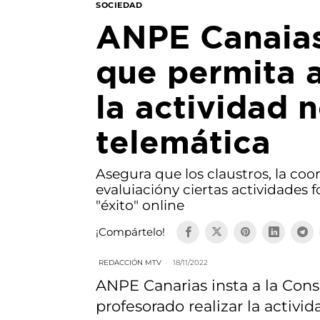
SOCIEDAD
ANPE Canaias
que permita a
la actividad 
telemática
Asegura que los claustros, la coo
evaluiacióny ciertas actividades 
"éxito" online
¡Compártelo!
REDACCIÓN MTV
18/11/2022
ANPE Canarias insta a la Cons
profesorado realizar la activ