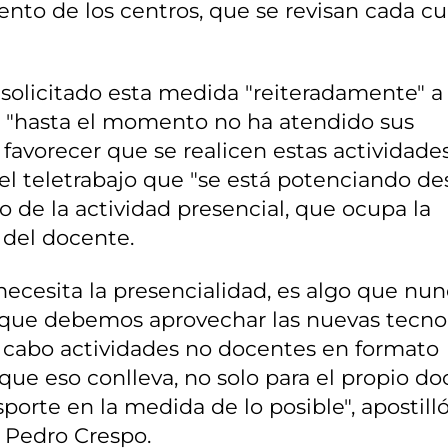
nto de los centros, que se revisan cada cu
olicitado esta medida "reiteradamente" a 
o "hasta el momento no ha atendido sus
favorecer que se realicen estas actividades
el teletrabajo que "se está potenciando de
 de la actividad presencial, que ocupa la
o del docente.
necesita la presencialidad, es algo que nun
 que debemos aprovechar las nuevas tecno
a cabo actividades no docentes en formato
 que eso conlleva, no solo para el propio do
sporte en la medida de lo posible", apostilló
 Pedro Crespo.