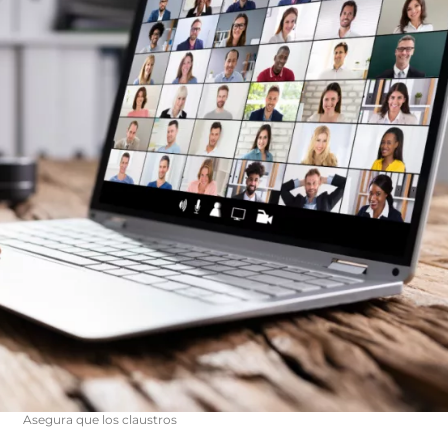
Asegura que los claustros