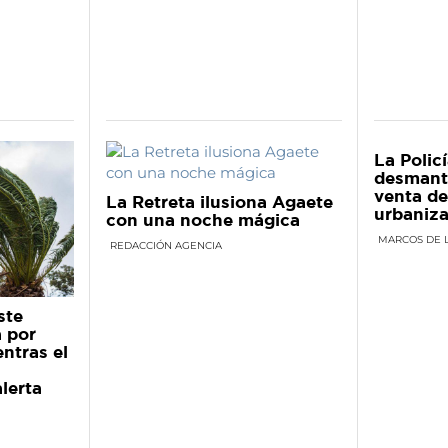
La Polic
desmant
venta de
La Retreta ilusiona Agaete
urbaniza
con una noche mágica
MARCOS DE 
REDACCIÓN AGENCIA
ste
a por
entras el
lerta