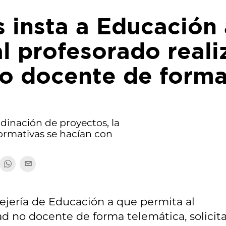
 insta a Educación 
l profesorado reali
no docente de form
rdinación de proyectos, la
formativas se hacían con
ejería de Educación a que permita al
idad no docente de forma telemática, solici