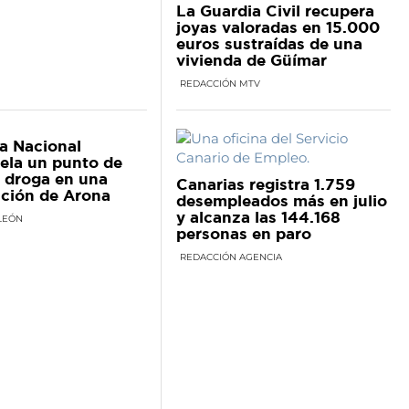
La Guardia Civil recupera
joyas valoradas en 15.000
euros sustraídas de una
vivienda de Güímar
REDACCIÓN MTV
ía Nacional
ela un punto de
 droga en una
Canarias registra 1.759
ción de Arona
desempleados más en julio
y alcanza las 144.168
LEÓN
personas en paro
REDACCIÓN AGENCIA