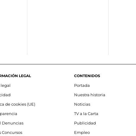
RMACIÓN LEGAL
CONTENIDOS
 legal
Portada
acidad
Nuestra historia
ica de cookies (UE)
Noticias
sparencia
TV a la Carta
l Denuncias
Publicidad
s Concursos
Empleo