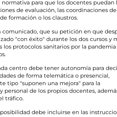
la normativa para que los docentes puedan 
siones de evaluación, las coordinaciones de
 de formación o los claustros.
n comunicado, que su petición en que des
izado "con éxito" durante los dos cursos y
s los protocolos sanitarios por la pandemia
os.
ada centro debe tener autonomía para decid
idades de forma telemática o presencial,
e tipo "suponen una mejora" para la
l y personal de los propios docentes, ademá
 tráfico.
osibilidad debe incluirse en las instrucci