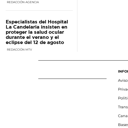
REDACCIÓN AGENCIA
Especialistas del Hospital
La Candelaria insisten en
proteger la salud ocular
durante el verano y el
eclipse del 12 de agosto
REDACCIÓN MTV
INFO
Aviso
Priv
Polít
Tran
Cana
Base