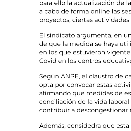
para ello la actualización de 
a cabo de forma online las se
proyectos, ciertas actividades
El sindicato argumenta, en u
de que la medida se haya util
en los que estuvieron vigente
Covid en los centros educativ
Según ANPE, el claustro de c
opta por convocar estas activ
afirmando que medidas de est
conciliación de la vida labora
contribuir a descongestionar el
Además, considedra que esta p