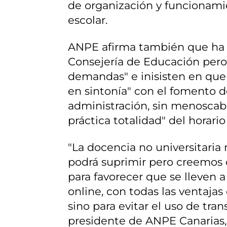
de organización y funcionamie
escolar.
ANPE afirma también que ha s
Consejería de Educación per
demandas" e inisisten en que 
en sintonía" con el fomento d
administración, sin menoscabo
práctica totalidad" del horari
"La docencia no universitaria 
podrá suprimir pero creemos
para favorecer que se lleven 
online, con todas las ventajas
sino para evitar el uso de tran
presidente de ANPE Canarias,