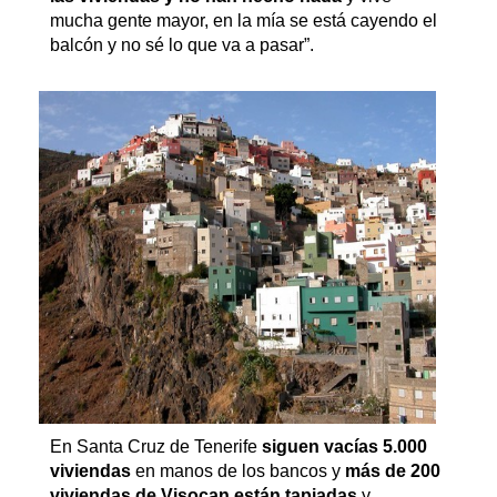
mucha gente mayor, en la mía se está cayendo el
balcón y no sé lo que va a pasar”.
En Santa Cruz de Tenerife
siguen vacías 5.000
viviendas
en manos de los bancos y
más de 200
viviendas de Visocan están tapiadas
y