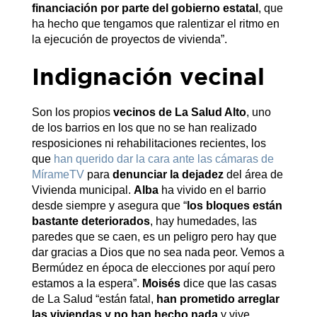
financiación por parte del gobierno estatal
, que
ha hecho que tengamos que ralentizar el ritmo en
la ejecución de proyectos de vivienda”.
Indignación vecinal
Son los propios
vecinos de La Salud Alto
, uno
de los barrios en los que no se han realizado
resposiciones ni rehabilitaciones recientes, los
que
han querido dar la cara ante las cámaras de
MírameTV
para
denunciar la dejadez
del área de
Vivienda municipal.
Alba
ha vivido en el barrio
desde siempre y asegura que “
los bloques están
bastante deteriorados
, hay humedades, las
paredes que se caen, es un peligro pero hay que
dar gracias a Dios que no sea nada peor. Vemos a
Bermúdez en época de elecciones por aquí pero
estamos a la espera”.
Moisés
dice que las casas
de La Salud “están fatal,
han prometido arreglar
las viviendas y no han hecho nada
y vive