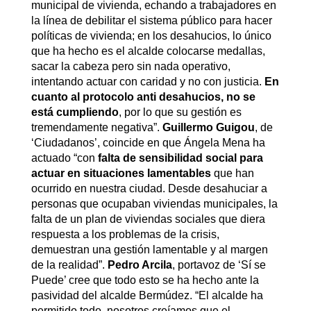
municipal de vivienda, echando a trabajadores en
la línea de debilitar el sistema público para hacer
políticas de vivienda; en los desahucios, lo único
que ha hecho es el alcalde colocarse medallas,
sacar la cabeza pero sin nada operativo,
intentando actuar con caridad y no con justicia.
En
cuanto al protocolo anti desahucios, no se
está cumpliendo
, por lo que su gestión es
tremendamente negativa”.
Guillermo Guigou
, de
‘Ciudadanos’, coincide en que Ángela Mena ha
actuado “con
falta de sensibilidad social para
actuar en situaciones lamentables
que han
ocurrido en nuestra ciudad. Desde desahuciar a
personas que ocupaban viviendas municipales, la
falta de un plan de viviendas sociales que diera
respuesta a los problemas de la crisis,
demuestran una gestión lamentable y al margen
de la realidad”.
Pedro Arcila
, portavoz de ‘Sí se
Puede’ cree que todo esto se ha hecho ante la
pasividad del alcalde Bermúdez. “El alcalde ha
permitido todo, nosotros creíamos que el