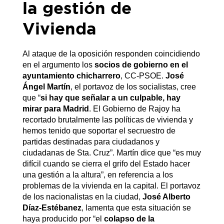
la gestión de
Vivienda
Al ataque de la oposición responden coincidiendo
en el argumento los
socios de gobierno en el
ayuntamiento chicharrero
, CC-PSOE.
José
Ángel Martín
, el portavoz de los socialistas, cree
que “
si hay que señalar a un culpable, hay
mirar para Madrid
. El Gobierno de Rajoy ha
recortado brutalmente las políticas de vivienda y
hemos tenido que soportar el secruestro de
partidas destinadas para ciudadanos y
ciudadanas de Sta. Cruz”. Martín dice que “es muy
difícil cuando se cierra el grifo del Estado hacer
una gestión a la altura”, en referencia a los
problemas de la vivienda en la capital. El portavoz
de los nacionalistas en la ciudad,
José Alberto
Díaz-Estébanez
, lamenta que esta situación se
haya producido por “el
colapso de la