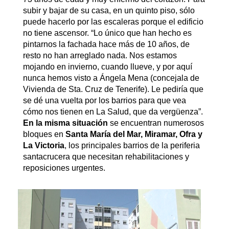
subir y bajar de su casa, en un quinto piso, sólo
puede hacerlo por las escaleras porque el edificio
no tiene ascensor. “Lo único que han hecho es
pintarnos la fachada hace más de 10 años, de
resto no han arreglado nada. Nos estamos
mojando en invierno, cuando llueve, y por aquí
nunca hemos visto a Ángela Mena (concejala de
Vivienda de Sta. Cruz de Tenerife). Le pediría que
se dé una vuelta por los barrios para que vea
cómo nos tienen en La Salud, que da vergüenza”.
En la misma situación
se encuentran numerosos
bloques en
Santa María del Mar, Miramar, Ofra y
La Victoria
, los principales barrios de la periferia
santacrucera que necesitan rehabilitaciones y
reposiciones urgentes.