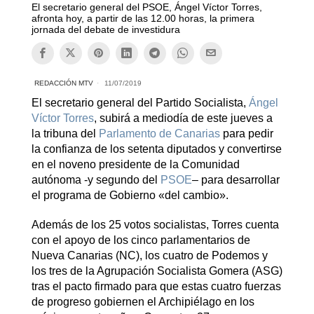
El secretario general del PSOE, Ángel Víctor Torres,
afronta hoy, a partir de las 12.00 horas, la primera
jornada del debate de investidura
REDACCIÓN MTV
11/07/2019
El secretario general del Partido Socialista,
Ángel
Víctor Torres
, subirá a mediodía de este jueves a
la tribuna del
Parlamento de Canarias
para pedir
la confianza de los setenta diputados y convertirse
en el noveno presidente de la Comunidad
autónoma -y segundo del
PSOE
– para desarrollar
el programa de Gobierno «del cambio».
Además de los 25 votos socialistas, Torres cuenta
con el apoyo de los cinco parlamentarios de
Nueva Canarias (NC), los cuatro de Podemos y
los tres de la Agrupación Socialista Gomera (ASG)
tras el pacto firmado para que estas cuatro fuerzas
de progreso gobiernen el Archipiélago en los