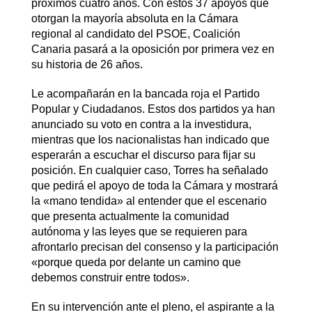
próximos cuatro años. Con estos 37 apoyos que
otorgan la mayoría absoluta en la Cámara
regional al candidato del PSOE, Coalición
Canaria pasará a la oposición por primera vez en
su historia de 26 años.
Le acompañarán en la bancada roja el Partido
Popular y Ciudadanos. Estos dos partidos ya han
anunciado su voto en contra a la investidura,
mientras que los nacionalistas han indicado que
esperarán a escuchar el discurso para fijar su
posición. En cualquier caso, Torres ha señalado
que pedirá el apoyo de toda la Cámara y mostrará
la «mano tendida» al entender que el escenario
que presenta actualmente la comunidad
autónoma y las leyes que se requieren para
afrontarlo precisan del consenso y la participación
«porque queda por delante un camino que
debemos construir entre todos».
En su intervención ante el pleno, el aspirante a la