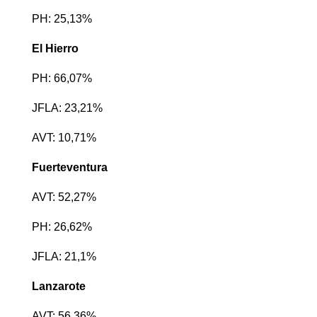
PH: 25,13%
El Hierro
PH: 66,07%
JFLA: 23,21%
AVT: 10,71%
Fuerteventura
AVT: 52,27%
PH: 26,62%
JFLA: 21,1%
Lanzarote
AVT: 56,36%