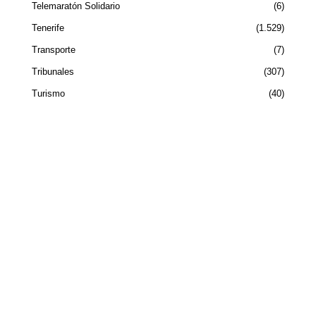
Telemaratón Solidario
6
Tenerife
1.529
Transporte
7
Tribunales
307
Turismo
40