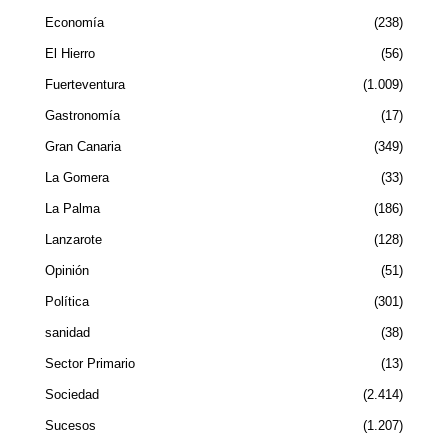
Economía
238
El Hierro
56
Fuerteventura
1.009
Gastronomía
17
Gran Canaria
349
La Gomera
33
La Palma
186
Lanzarote
128
Opinión
51
Política
301
sanidad
38
Sector Primario
13
Sociedad
2.414
Sucesos
1.207