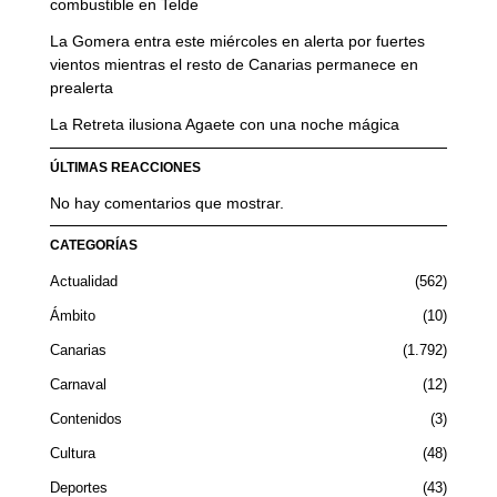
combustible en Telde
La Gomera entra este miércoles en alerta por fuertes
vientos mientras el resto de Canarias permanece en
prealerta
La Retreta ilusiona Agaete con una noche mágica
ÚLTIMAS REACCIONES
No hay comentarios que mostrar.
CATEGORÍAS
Actualidad
562
Ámbito
10
Canarias
1.792
Carnaval
12
Contenidos
3
Cultura
48
Deportes
43