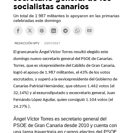
socialistas canarios
Un total de 1.987 militantes lo apoyaron en las primarias
celebradas este domingo
REDACCIÓN MTV
23/07/2017
El grancanario Ángel Víctor Torres resultó elegido este
domingo nuevo secretario general del PSOE de Canarias.
Torres, que es vicepresidente del Cabildo de Gran Canaria,
logró el apoyo de 1.987 militantes, el 43% de los votos
escrutados, y superó a la exvicepresidente del Gobierno de
Canarias Patricial Hernández, que obtuvo 1.462 votos (el
32,14%) y al exeurodiputado y exsecretario general, Juan
Fernándo López Aguilar, quien consiguió 1.104 votos (el
24.27% ).
Ángel Víctor Torres es secretario general del
PSOE de Gran Canaria desde 2010 y cuenta con
una larga trayectoria en cargos electos del PSOE