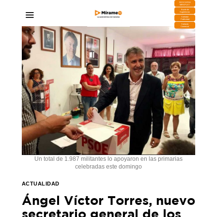
DESCARGA
MIRAPLAY
Buzón de
Sugerencias
Contratar
Publicidad
Contacto
Comercial
Un total de 1.987 militantes lo apoyaron en las primarias
celebradas este domingo
ACTUALIDAD
Ángel Víctor Torres, nuevo
secretario general de los