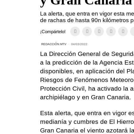
y Gran Canaria
La alerta, que entra en vigor esta m
de rachas de hasta 90n kilómetros p
¡Compártelo!
REDACCIÓN MTV
04/03/2022
La Dirección General de Seguri
a la predicción de la Agencia Es
disponibles, en aplicación del 
Riesgos de Fenómenos Meteoroló
Protección Civil, ha activado la a
archipiélago y en Gran Canaria.
Esta alerta, que entra en vigor
medianía y cumbres de El Hierro
Gran Canaria el viento azotará l