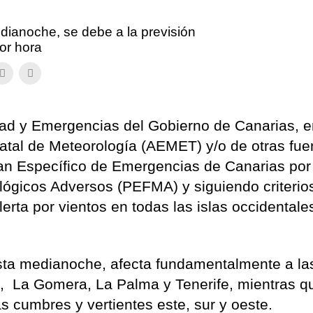
edianoche, se debe a la previsión
or hora
dad y Emergencias del Gobierno de Canarias, 
tatal de Meteorología (AEMET) y/o de otras fue
Plan Específico de Emergencias de Canarias por
gicos Adversos (PEFMA) y siguiendo criterio
lerta por vientos en todas las islas occidentale
 esta medianoche, afecta fundamentalmente a la
, La Gomera, La Palma y Tenerife, mientras q
as cumbres y vertientes este, sur y oeste.