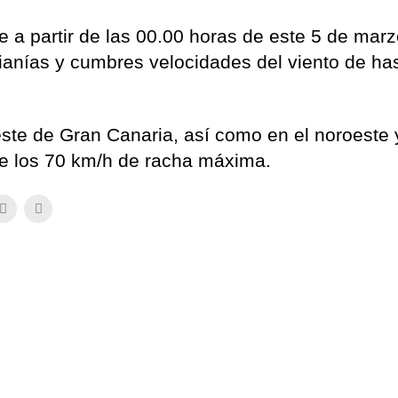
e a partir de las 00.00 horas de este 5 de marz
anías y cumbres velocidades del viento de ha
este de Gran Canaria, así como en el noroeste 
e los 70 km/h de racha máxima.