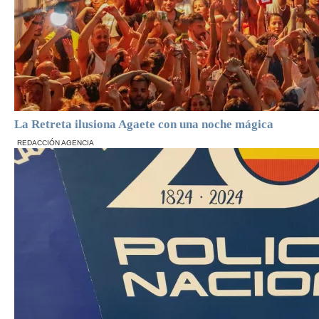
La Retreta ilusiona Agaete con una noche mágica
REDACCIÓN AGENCIA