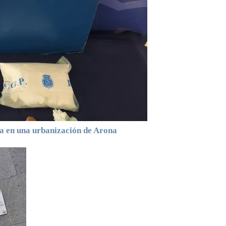
ga en una urbanización de Arona