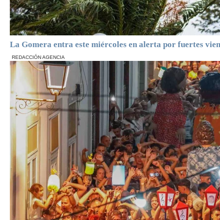
La Gomera entra este miércoles en alerta por fuertes vie
REDACCIÓN AGENCIA