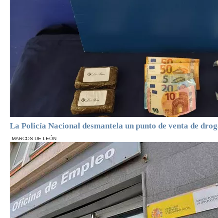
La Policía Nacional desmantela un punto de venta de dro
MARCOS DE LEÓN