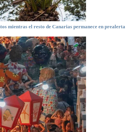
ntos mientras el resto de Canarias permanece en prealerta