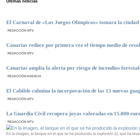
Últimas noticias
El Carnaval de «Los Juegos Olímpicos» tomará la ciudad 
REDACCIÓN MTV
Canarias reduce por primera vez el tiempo medio de resol
REDACCIÓN MTV
Canarias amplía la alerta por riesgo de incendios foresta
REDACCIÓN AGENCIA
El Cabildo culmina la incorporación de las 13 nuevas guag
REDACCIÓN MTV
La Guardia Civil recupera joyas valoradas en 15.000 eur
REDACCIÓN MTV
En la imagen, el tanque en el que se ha producido la explosión (i), que ha le