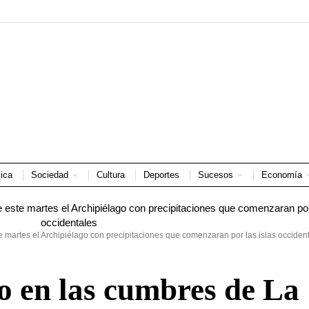
tica
Sociedad
Cultura
Deportes
Sucesos
Economía
te martes el Archipiélago con precipitaciones que comenzaran por las islas occiden
to en las cumbres de La