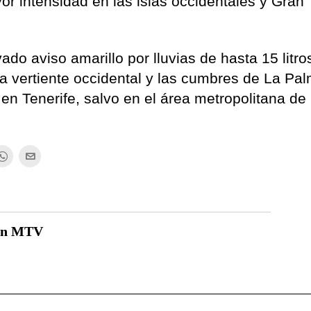
yor intensidad en las islas occidentales y Gran
ado aviso amarillo por lluvias de hasta 15 litro
a vertiente occidental y las cumbres de La Pa
 en Tenerife, salvo en el área metropolitana de
ón MTV