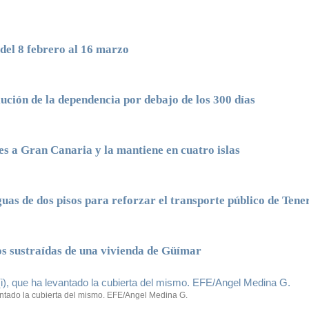
del 8 febrero al 16 marzo
ución de la dependencia por debajo de los 300 días
les a Gran Canaria y la mantiene en cuatro islas
uas de dos pisos para reforzar el transporte público de Tener
os sustraídas de una vivienda de Güímar
vantado la cubierta del mismo. EFE/Angel Medina G.