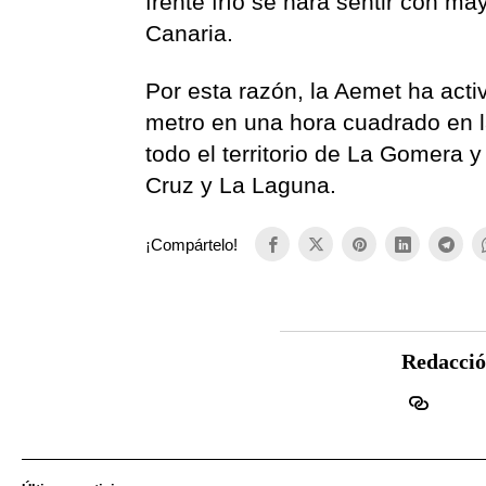
frente frío se hara sentir con ma
Canaria.
Por esta razón, la Aemet ha activ
metro en una hora cuadrado en l
todo el territorio de La Gomera y
Cruz y La Laguna.
¡Compártelo!
Redacci