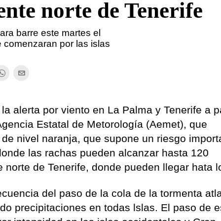
ente norte de Tenerife
bara barre este martes el
e comenzaran por las islas
a alerta por viento en La Palma y Tenerife a pa
gencia Estatal de Metorología (Aemet), que
 de nivel naranja, que supone un riesgo import
donde las rachas pueden alcanzar hasta 120
te norte de Tenerife, donde pueden llegar hata l
ecuencia del paso de la cola de la tormenta atl
do precipitaciones en todas lslas. El paso de e