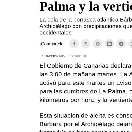
Palma y la verti
La cola de la borrasca atlántica Bár
Archipiélago con precipitaciones qu
occidentales
¡Compártelo!
REDACCIÓN MTV
19/10/2020
El Gobierno de Canarias declara l
las 3:00 de mañana martes. La A
activó para este martes un aviso
para las cumbres de La Palma, 
kilómetros por hora, y la vertien
Esta situacion de alerta es cons
Bárbara por el Archipélago dejan