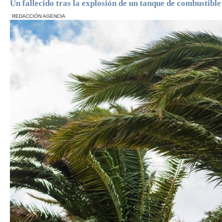
Un fallecido tras la explosión de un tanque de combustible
REDACCIÓN AGENCIA