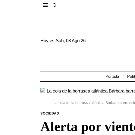
Hoy es
Sáb, 08 Ago 26
Portada
Polí
La cola de la borrasca atlántica Bárbara barre es
SOCIEDAD
Alerta por vien