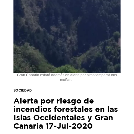
Gran Canaria estará además en alerta por altas temperaturas
mañana
SOCIEDAD
Alerta por riesgo de
incendios forestales en las
Islas Occidentales y Gran
Canaria 17-Jul-2020