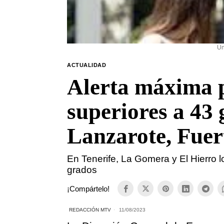
Un
ACTUALIDAD
Alerta máxima 
superiores a 43
Lanzarote, Fuer
En Tenerife, La Gomera y El Hierro 
grados
¡Compártelo!
REDACCIÓN MTV
11/08/2023