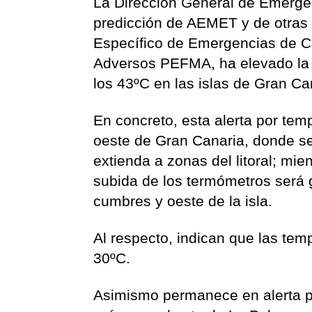
La Dirección General de Emergen
predicción de AEMET y de otras f
Específico de Emergencias de 
Adversos PEFMA, ha elevado la 
los 43ºC en las islas de Gran Ca
En concreto, esta alerta por te
oeste de Gran Canaria, donde se
extienda a zonas del litoral; mie
subida de los termómetros será 
cumbres y oeste de la isla.
Al respecto, indican que las tem
30ºC.
Asimismo permanece en alerta p