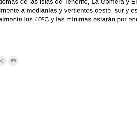
demás de las islas de Tenerife, La Gomera y E
lmente a medianías y vertientes oeste, sur y e
almente los 40ºC y las mínimas estarán por e