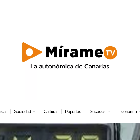
tica
Sociedad
Cultura
Deportes
Sucesos
Economía