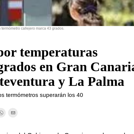
 termómetro callejero marca 43 grados.
por temperaturas
 grados en Gran Canari
teventura y La Palma
los termómetros superarán los 40