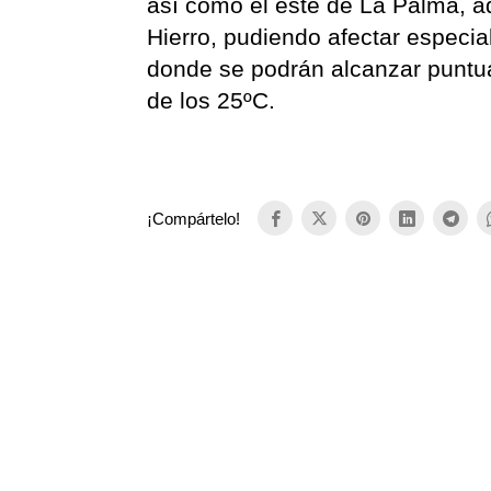
así como el este de La Palma, a
Hierro, pudiendo afectar especia
donde se podrán alcanzar puntu
de los 25ºC.
¡Compártelo!