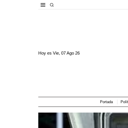
Hoy es
Vie, 07 Ago 26
Portada
Polí