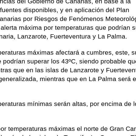
cias del Gobierno de Canarias, en base a la
uentes disponibles, y en aplicación del Plan
Canarias por Riesgos de Fenómenos Meteoroló
alerta máxima por temperaturas que podrían s
naria, Lanzarote, Fuerteventura y La Palma.
mperaturas máximas afectará a cumbres, este, s
 podrían superar los 43ºC, siendo probable qu
ntras que en las islas de Lanzarote y Fuerteven
generalizada, mientras que en La Palma será e
peraturas mínimas serán altas, por encima de l
or temperaturas máximas el norte de Gran Can