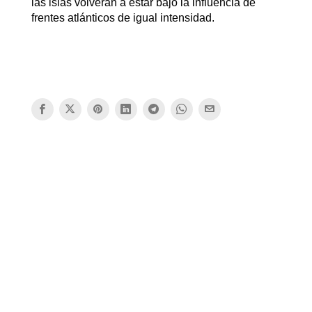
las islas volverán a estar bajo la influencia de
frentes atlánticos de igual intensidad.