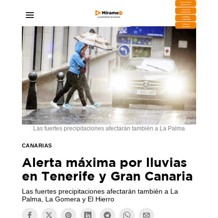
DESCARGA
MIRAPLAY
Buzón de
Sugerencias
Contratar
Publicidad
Contacto
Comercial
Las fuertes precipitaciones afectarán también a La Palma
CANARIAS
Alerta máxima por lluvias
en Tenerife y Gran Canaria
Las fuertes precipitaciones afectarán también a La
Palma, La Gomera y El Hierro