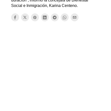
duración”, informó la concejala de Bienestar
Social e Inmigración, Karina Centeno.