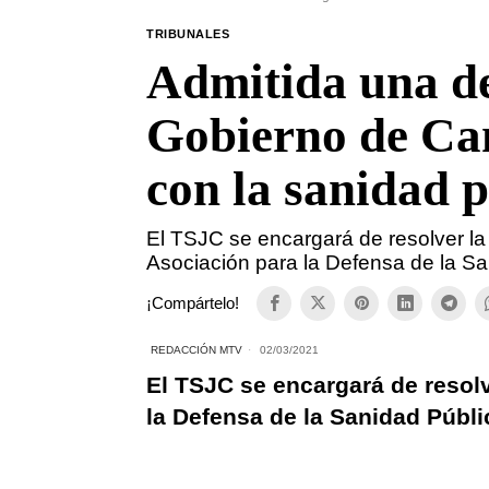
TRIBUNALES
Admitida una d
Gobierno de Can
con la sanidad 
El TSJC se encargará de resolver l
Asociación para la Defensa de la S
¡Compártelo!
REDACCIÓN MTV
02/03/2021
El TSJC se encargará de resol
la Defensa de la Sanidad Públ