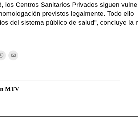
 los Centros Sanitarios Privados siguen vulne
e homologación previstos legalmente. Todo ello
ios del sistema público de salud", concluye la 
ón MTV