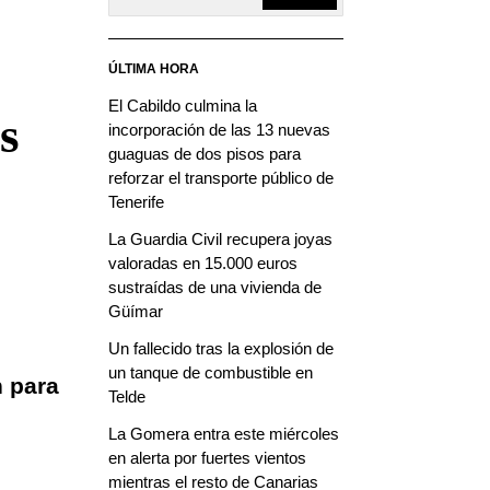
ÚLTIMA HORA
El Cabildo culmina la
s
incorporación de las 13 nuevas
guaguas de dos pisos para
reforzar el transporte público de
Tenerife
La Guardia Civil recupera joyas
valoradas en 15.000 euros
sustraídas de una vivienda de
Güímar
Un fallecido tras la explosión de
un tanque de combustible en
n para
Telde
La Gomera entra este miércoles
en alerta por fuertes vientos
mientras el resto de Canarias