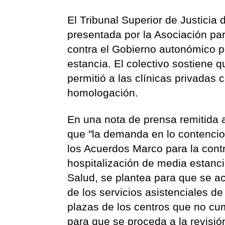
El Tribunal Superior de Justici
presentada por la Asociación pa
contra el Gobierno autonómico p
estancia. El colectivo sostiene q
permitió a las clínicas privadas 
homologación.
En una nota de prensa remitida 
que "la demanda en lo contencios
los Acuerdos Marco para la contr
hospitalización de media estanci
Salud, se plantea para que se a
de los servicios asistenciales de
plazas de los centros que no cu
para que se proceda a la revisión