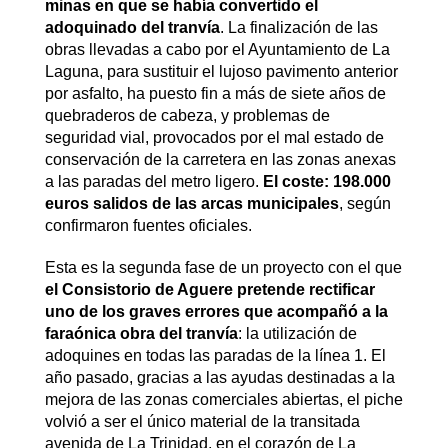
minas en que se había convertido el
adoquinado del tranvía
. La finalización de las
obras llevadas a cabo por el Ayuntamiento de La
Laguna, para sustituir el lujoso pavimento anterior
por asfalto, ha puesto fin a más de siete años de
quebraderos de cabeza, y problemas de
seguridad vial, provocados por el mal estado de
conservación de la carretera en las zonas anexas
a las paradas del metro ligero.
El coste: 198.000
euros salidos de las arcas municipales
, según
confirmaron fuentes oficiales.
Esta es la segunda fase de un proyecto con el que
el Consistorio de Aguere pretende rectificar
uno de los graves errores que acompañó a la
faraónica obra del tranvía
: la utilización de
adoquines en todas las paradas de la línea 1. El
año pasado, gracias a las ayudas destinadas a la
mejora de las zonas comerciales abiertas, el piche
volvió a ser el único material de la transitada
avenida de La Trinidad, en el corazón de La