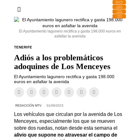
DESCARGA
MIRAPLAY
Buzón de
Sugerencias
Contratar
Publicidad
Contacto
Comercial
El Ayuntamiento lagunero rectifica y gasta 198.000 euros en
asfaltar la avenida
TENERIFE
Adiós a los problemáticos
adoquines de Los Menceyes
El Ayuntamiento lagunero rectifica y gasta 198.000
euros en asfaltar la avenida
REDACCIÓN MTV
01/09/2015
Los vehículos que circulan por la avenida de Los
Menceyes, especialmente los que se mueven
sobre dos ruedas, notan desde esta semana el
alivio que supone no atravesar el campo de