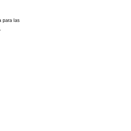
a para las
.