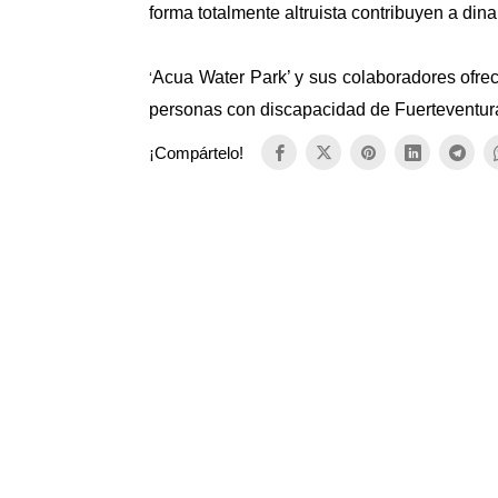
forma totalmente altruista contribuyen a din
Acua Water Park’ y sus colaboradores ofreci
‘
personas con discapacidad de Fuerteventura 
¡Compártelo!