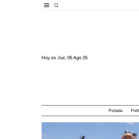
Hoy es
Jue, 06 Ago 26
Portada
Polí