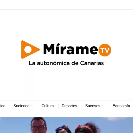
tica
Sociedad
Cultura
Deportes
Sucesos
Economía