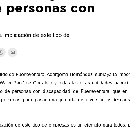
e personas con
’
implicación de este tipo de
"
bildo de Fuerteventura, Adargoma Hernández, subraya la impor
Water Park’ de Corralejo y todas las otras entidades patroci
tro de personas con discapacidad’ de Fuerteventura, que en 
 personas para pasar una jornada de diversión y descan
cación de este tipo de empresas es un ejemplo para todos, 