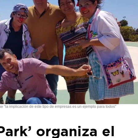
 “la implicación de este tipo de empresas es un ejemplo para todos"
ark’ organiza el