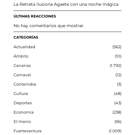
La Retreta ilusiona Agaete con una noche mágica
ÚLTIMAS REACCIONES
No hay comentarios que mostrar.
CATEGORÍAS
Actualidad
562
Ámbito
10
Canarias
1.792
Carnaval
12
Contenidos
3
Cultura
48
Deportes
43
Economía
238
El Hierro
56
Fuerteventura
1.009