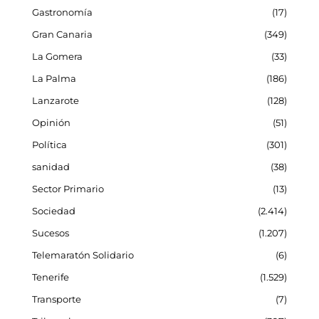
Gastronomía
17
Gran Canaria
349
La Gomera
33
La Palma
186
Lanzarote
128
Opinión
51
Política
301
sanidad
38
Sector Primario
13
Sociedad
2.414
Sucesos
1.207
Telemaratón Solidario
6
Tenerife
1.529
Transporte
7