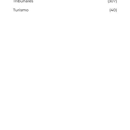
Tribunales
307
Turismo
40