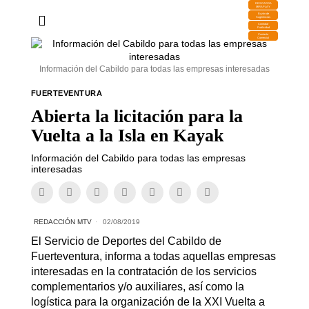
DESCARGA
MIRAPLAY
Buzón de
Sugerencias
Contratar
Publicidad
Contacto
Comercial
Información del Cabildo para todas las empresas interesadas
FUERTEVENTURA
Abierta la licitación para la
Vuelta a la Isla en Kayak
Información del Cabildo para todas las empresas
interesadas
REDACCIÓN MTV
02/08/2019
El Servicio de Deportes del Cabildo de
Fuerteventura, informa a todas aquellas empresas
interesadas en la contratación de los servicios
complementarios y/o auxiliares, así como la
logística para la organización de la XXI Vuelta a