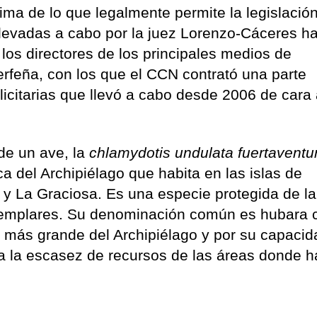
ima de lo que legalmente permite la legislació
 llevadas a cabo por la juez Lorenzo-Cáceres h
 los directores de los principales medios de
erfeña, con los que el CCN contrató una parte
icitarias que llevó a cabo desde 2006 de cara 
de un ave, la
chlamydotis undulata fuertaventu
 del Archipiélago que habita en las islas de
 y La Graciosa. Es una especie protegida de l
jemplares. Su denominación común es hubara 
ro más grande del Archipiélago y por su capaci
a la escasez de recursos de las áreas donde ha