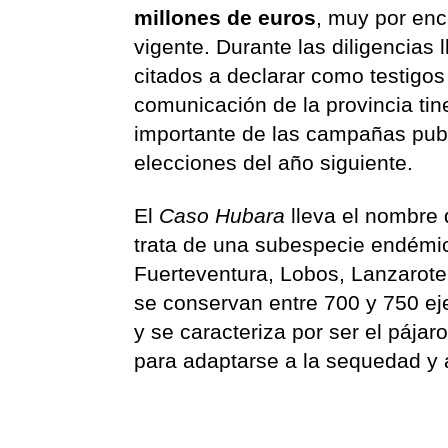
millones de euros
, muy por enc
vigente. Durante las diligencias
citados a declarar como testigos
comunicación de la provincia tin
importante de las campañas publ
elecciones del año siguiente.
El
Caso Hubara
lleva el nombre 
trata de una subespecie endémica
Fuerteventura, Lobos, Lanzarote
se conservan entre 700 y 750 e
y se caracteriza por ser el pája
para adaptarse a la sequedad y 