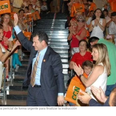
a pericial de forma urgente para finalizar la instrucción