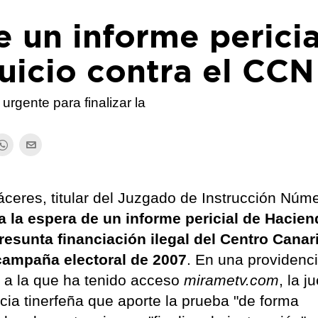
e un informe pericia
juicio contra el CCN
urgente para finalizar la
ceres, titular del Juzgado de Instrucción Núm
a la espera de un informe pericial de Hacie
 presunta financiación ilegal del Centro Canar
 campaña electoral de 2007
. En una providenc
, a la que ha tenido acceso
mirametv.com
, la j
ncia tinerfeña que aporte la prueba "de forma