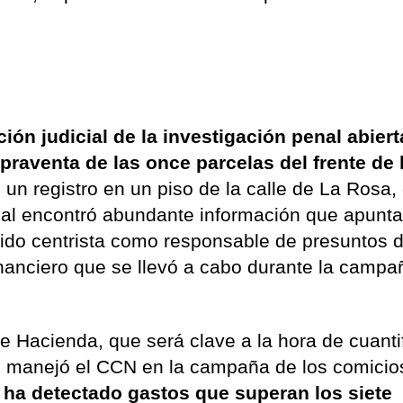
ción judicial de la investigación penal abiert
praventa de las once parcelas del frente de 
 un registro en un piso de la calle de La Rosa, 
dicial encontró abundante información que apunt
tido centrista como responsable de presuntos d
nanciero que se llevó a cabo durante la campa
de Hacienda, que será clave a la hora de cuanti
ue manejó el CCN en la campaña de los comicio
al ha detectado gastos que superan los siete