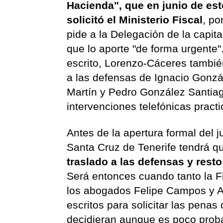
Hacienda", que en junio de es
solicitó el Ministerio Fiscal
, po
pide a la Delegación de la capita
que lo aporte "de forma urgente"
escrito, Lorenzo-Cáceres también
a las defensas de Ignacio Gonzá
Martín y Pedro González Santiag
intervenciones telefónicas practi
Antes de la apertura formal del 
Santa Cruz de Tenerife tendrá qu
traslado a las defensas y res
Será entonces cuando tanto la F
los abogados Felipe Campos y An
escritos para solicitar las penas
decidieran aunque es poco proba