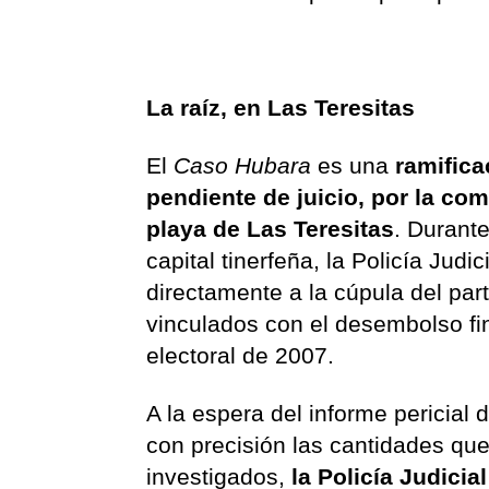
La raíz, en Las Teresitas
El
Caso Hubara
es una
ramifica
pendiente de juicio, por la com
playa de Las Teresitas
. Durante
capital tinerfeña, la Policía Ju
directamente a la cúpula del par
vinculados con el desembolso fi
electoral de 2007.
A la espera del informe pericial 
con precisión las cantidades q
investigados,
la Policía Judici