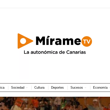
tica
Sociedad
Cultura
Deportes
Sucesos
Economía