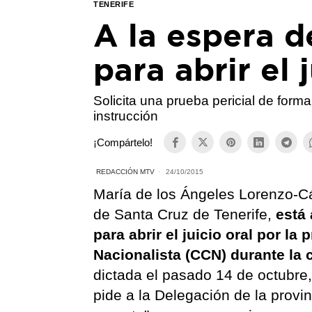
TENERIFE
A la espera d
para abrir el 
Solicita una prueba pericial de forma 
instrucción
¡Compártelo!
REDACCIÓN MTV
24/10/2015
María de los Ángeles Lorenzo-Cá
de Santa Cruz de Tenerife,
está 
para abrir el juicio oral por la
Nacionalista (CCN) durante la
dictada el pasado 14 de octubre
pide a la Delegación de la provi