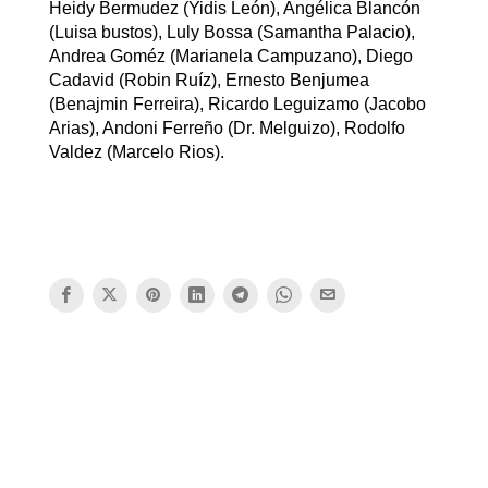
Heidy Bermudez (Yidis León), Angélica Blancón
(Luisa bustos), Luly Bossa (Samantha Palacio),
Andrea Goméz (Marianela Campuzano), Diego
Cadavid (Robin Ruíz), Ernesto Benjumea
(Benajmin Ferreira), Ricardo Leguizamo (Jacobo
Arias), Andoni Ferreño (Dr. Melguizo), Rodolfo
Valdez (Marcelo Rios).