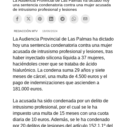
La Audiencia Provincial de Las Palmas ha dictado hoy
una sentencia condenatoria contra una mujer acusada
de intrusismo profesional y lesiones
REDACCIÓN MTV
18/06/2024
La Audiencia Provincial de Las Palmas ha dictado
hoy una sentencia condenatoria contra una mujer
acusada de intrusismo profesional y lesiones, tras
haber inyectado silicona líquida a 37 mujeres,
haciéndoles creer que se trataba de ácido
hialurónico. La condena suma 29 años y siete
meses de cárcel, una multa de 4.500 euros y el
pago de indemnizaciones que ascienden a
181.000 euros.
La acusada ha sido condenada por un delito de
intrusismo profesional, por el cual se le ha
impuesto una multa de 15 meses con una cuota
diaria de 10 euros. Además, se le ha condenado
por 20 delitos de lesiones del artículo 152.1.1º del