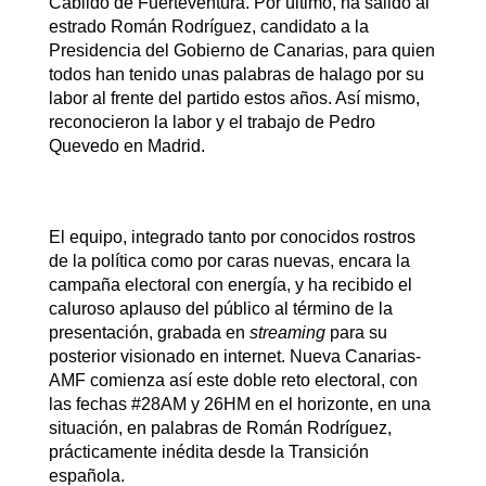
Cabildo de Fuerteventura. Por último, ha salido al
estrado Román Rodríguez, candidato a la
Presidencia del Gobierno de Canarias, para quien
todos han tenido unas palabras de halago por su
labor al frente del partido estos años. Así mismo,
reconocieron la labor y el trabajo de Pedro
Quevedo en Madrid.
El equipo, integrado tanto por conocidos rostros
de la política como por caras nuevas, encara la
campaña electoral con energía, y ha recibido el
caluroso aplauso del público al término de la
presentación, grabada en
streaming
para su
posterior visionado en internet. Nueva Canarias-
AMF comienza así este doble reto electoral, con
las fechas #28AM y 26HM en el horizonte, en una
situación, en palabras de Román Rodríguez,
prácticamente inédita desde la Transición
española.