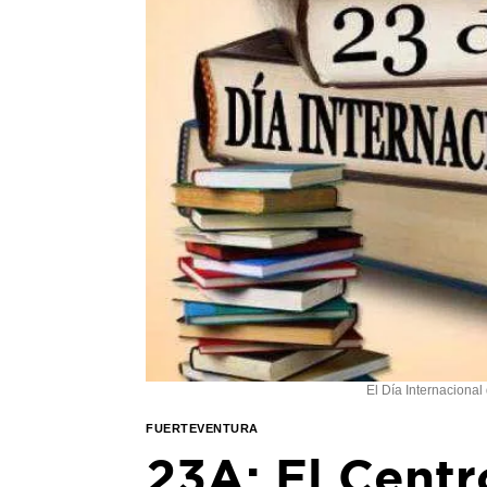
El Día Internacional
FUERTEVENTURA
23A: El Centr