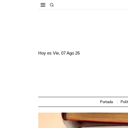
Hoy es
Vie, 07 Ago 26
Portada
Polí