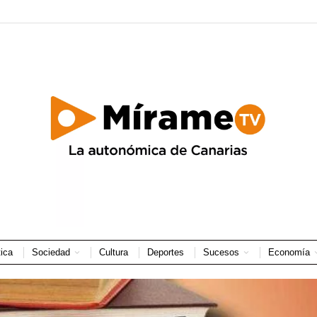
tica
Sociedad
Cultura
Deportes
Sucesos
Economía