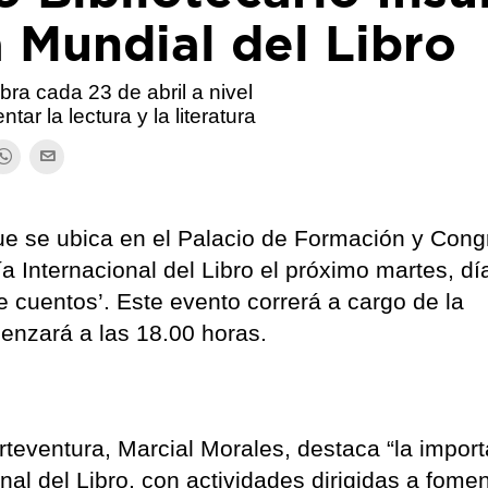
a Mundial del Libro
ebra cada 23 de abril a nivel
tar la lectura y la literatura
 que se ubica en el Palacio de Formación y Con
ía Internacional del Libro el próximo martes, dí
 de cuentos’. Este evento correrá a cargo de la
enzará a las 18.00 horas.
rteventura, Marcial Morales, destaca “la impor
al del Libro, con actividades dirigidas a fomen