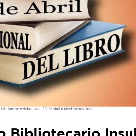
 del Libro se celebra cada 23 de abril a nivel internacional
o Bibliotecario Insu