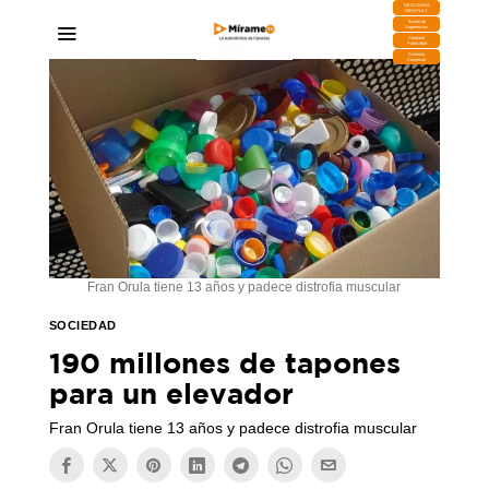
DESCARGA
MIRAPLAY
Buzón de
Sugerencias
Contratar
Publicidad
Contacto
Comercial
Fran Orula tiene 13 años y padece distrofia muscular
SOCIEDAD
190 millones de tapones
para un elevador
Fran Orula tiene 13 años y padece distrofia muscular