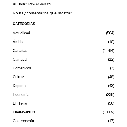
ÚLTIMAS REACCIONES
No hay comentarios que mostrar.
CATEGORÍAS
Actualidad
564
Ámbito
10
Canarias
1.794
Carnaval
12
Contenidos
3
Cultura
48
Deportes
43
Economía
238
El Hierro
56
Fuerteventura
1.009
Gastronomía
17