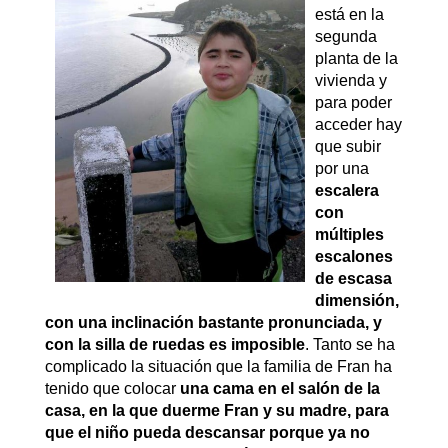
está en la
segunda
planta de la
vivienda y
para poder
acceder hay
que subir
por una
escalera
con
múltiples
escalones
de escasa
dimensión,
con una inclinación bastante pronunciada, y
con la silla de ruedas es imposible
. Tanto se ha
complicado la situación que la familia de Fran ha
tenido que colocar
una cama en el salón de la
casa, en la que duerme Fran y su madre, para
que el niño pueda descansar porque ya no