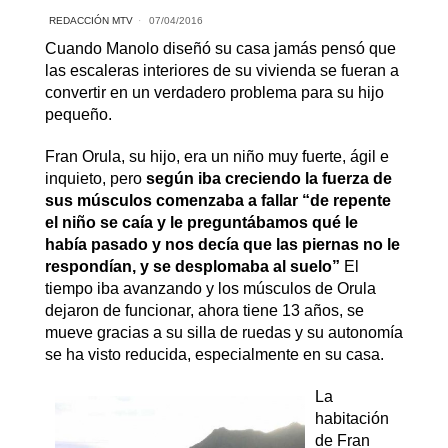
REDACCIÓN MTV
07/04/2016
Cuando Manolo diseñó su casa jamás pensó que
las escaleras interiores de su vivienda se fueran a
convertir en un verdadero problema para su hijo
pequeño.
Fran Orula, su hijo, era un niño muy fuerte, ágil e
inquieto, pero
según iba creciendo la fuerza de
sus músculos comenzaba a fallar “de repente
el niño se caía y le preguntábamos qué le
había pasado y nos decía que las piernas no le
respondían, y se desplomaba al suelo”
El
tiempo iba avanzando y los músculos de Orula
dejaron de funcionar, ahora tiene 13 años, se
mueve gracias a su silla de ruedas y su autonomía
se ha visto reducida, especialmente en su casa.
La
habitación
de Fran