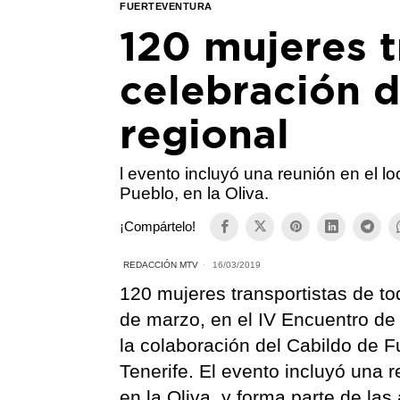
FUERTEVENTURA
120 mujeres t
celebración d
regional
l evento incluyó una reunión en el lo
Pueblo, en la Oliva.
¡Compártelo!
REDACCIÓN MTV
16/03/2019
120 mujeres transportistas de to
de marzo, en el IV Encuentro de
la colaboración del Cabildo de F
Tenerife. El evento incluyó una r
en la Oliva, y forma parte de las