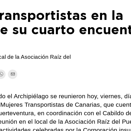
ransportistas en la
e su cuarto encuen
cal de la Asociación Raíz del
do el Archipiélago se reunieron hoy, viernes, dí
 Mujeres Transportistas de Canarias, que cuen
uerteventura, en coordinación con el Cabildo d
eunión en el local de la Asociación Raíz del Pu
 actividades celebradas por la Corporación insu