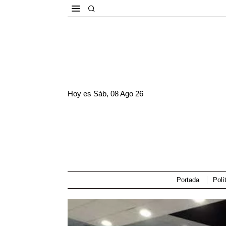
Hoy es
Sáb, 08 Ago 26
Portada
Polí