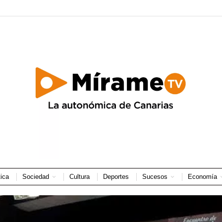
tica
Sociedad
Cultura
Deportes
Sucesos
Economía