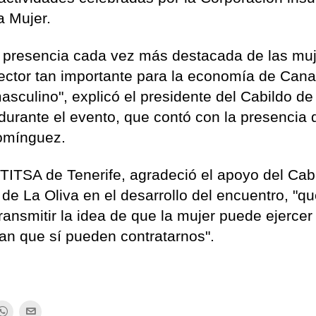
a Mujer.
a presencia cada vez más destacada de las mu
sector tan importante para la economía de Cana
asculino", explicó el presidente del Cabildo de
durante el evento, que contó con la presencia 
Domínguez.
ITSA de Tenerife, agradeció el apoyo del Cab
de La Oliva en el desarrollo del encuentro, "q
ransmitir la idea de que la mujer puede ejercer
an que sí pueden contratarnos".