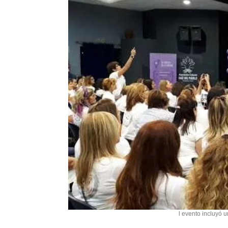
l evento incluyó 