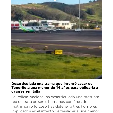
Desarticulada una trama que intentó sacar de
Tenerife a una menor de 14 años para obligarla a
casarse en Italia
La Policía Nacional ha desarticulado una presunta
red de trata de seres humanos con fines de
matrimonio forzoso tras detener a tres hombres
implicados en el intento de trasladar a una menor…