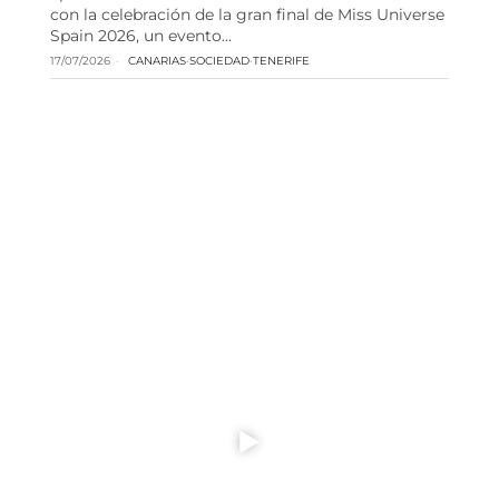
con la celebración de la gran final de Miss Universe
Spain 2026, un evento…
17/07/2026
CANARIAS
·
SOCIEDAD
·
TENERIFE