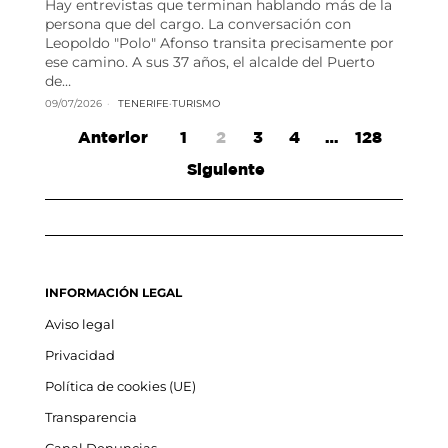
Hay entrevistas que terminan hablando más de la
persona que del cargo. La conversación con
Leopoldo "Polo" Afonso transita precisamente por
ese camino. A sus 37 años, el alcalde del Puerto
de…
09/07/2026
TENERIFE
·
TURISMO
Anterior
1
2
3
4
…
128
Siguiente
INFORMACIÓN LEGAL
Aviso legal
Privacidad
Política de cookies (UE)
Transparencia