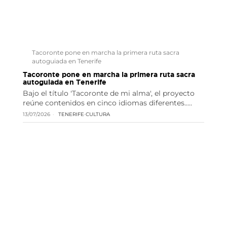
Tacoronte pone en marcha la primera ruta sacra
autoguiada en Tenerife
Tacoronte pone en marcha la primera ruta sacra
autoguiada en Tenerife
Bajo el título 'Tacoronte de mi alma', el proyecto
reúne contenidos en cinco idiomas diferentes..…
13/07/2026
TENERIFE
·
CULTURA