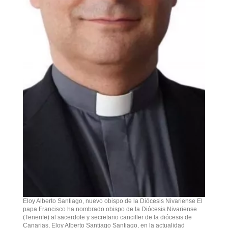
Eloy Alberto Santiago, nuevo obispo de la Diócesis Nivariense El
papa Francisco ha nombrado obispo de la Diócesis Nivariense
(Tenerife) al sacerdote y secretario canciller de la diócesis de
Canarias, Eloy Alberto Santiago Santiago, en la actualidad