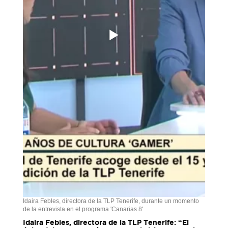
Idaira Febles, directora de la TLP Tenerife, durante un momento
de la entrevista en el programa 'Canarias 8'
Idaira Febles, directora de la TLP Tenerife: “El