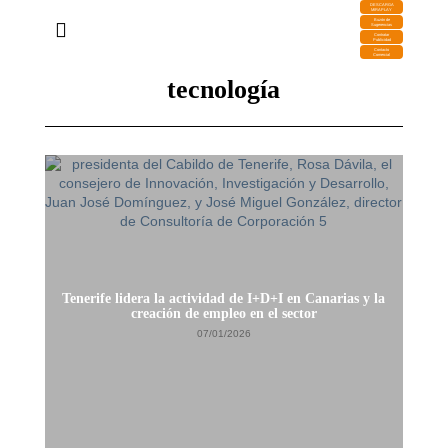
DESCARGA
MIRAPLAY
Buzón de
Sugerencias
Contratar
Publicidad
Contacto
Comercial
tecnología
Tenerife lidera la actividad de I+D+I en Canarias y la
creación de empleo en el sector
07/01/2026