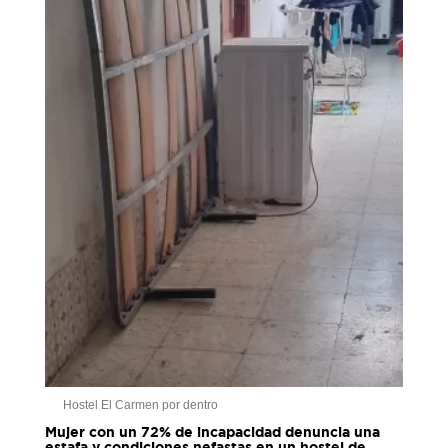
Hostel El Carmen por dentro
Mujer con un 72% de incapacidad denuncia una
estafa y condiciones nefastas en un hostel de