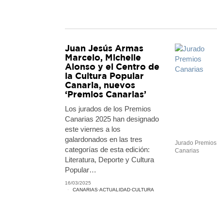
Juan Jesús Armas
Marcelo, Michelle
Alonso y el Centro de
la Cultura Popular
Canaria, nuevos
‘Premios Canarias’
Los jurados de los Premios
Canarias 2025 han designado
este viernes a los
galardonados en las tres
Jurado Premios
categorías de esta edición:
Canarias
Literatura, Deporte y Cultura
Popular…
16/03/2025
CANARIAS
·
ACTUALIDAD
·
CULTURA