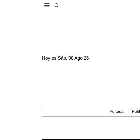
Hoy es
Sáb, 08 Ago 26
Portada
Polí