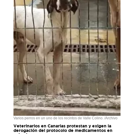
Varios perros en un uno de los recintos de Valle Colino. /Archivo
Veterinarios en Canarias protestan y exigen la
derogación del protocolo de medicamentos en