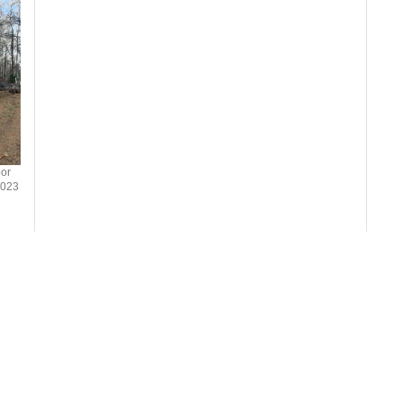
or
2023