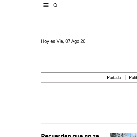
Hoy es
Vie, 07 Ago 26
Portada
Polí
Recuerdan que no se