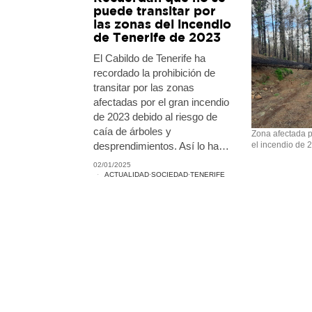
puede transitar por
las zonas del incendio
de Tenerife de 2023
El Cabildo de Tenerife ha
recordado la prohibición de
transitar por las zonas
afectadas por el gran incendio
de 2023 debido al riesgo de
caía de árboles y
Zona afectada p
desprendimientos. Así lo ha…
el incendio de 
02/01/2025
ACTUALIDAD
·
SOCIEDAD
·
TENERIFE