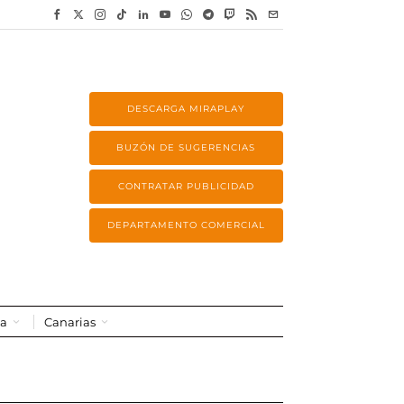
DESCARGA MIRAPLAY
BUZÓN DE SUGERENCIAS
CONTRATAR PUBLICIDAD
DEPARTAMENTO COMERCIAL
a
Canarias