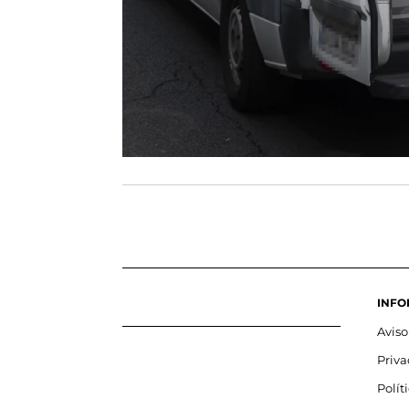
INFO
Aviso
Priv
Polít