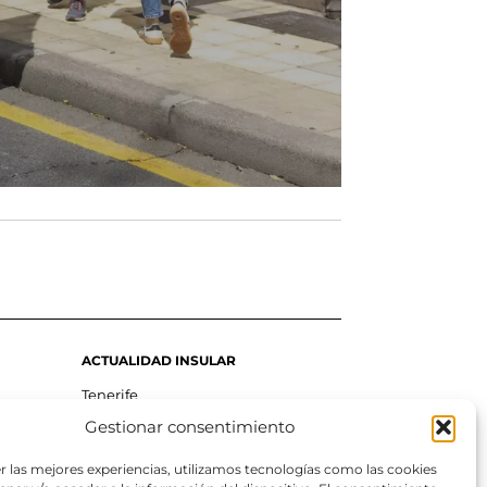
ACTUALIDAD INSULAR
Tenerife
Gestionar consentimiento
Gran Canaria
La Palma
r las mejores experiencias, utilizamos tecnologías como las cookies