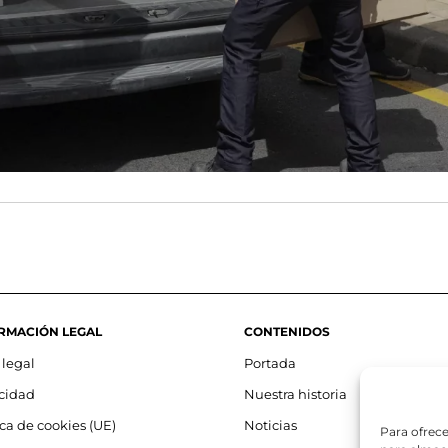
RMACIÓN LEGAL
CONTENIDOS
 legal
Portada
acidad
Nuestra historia
ica de cookies (UE)
Noticias
Para ofrece