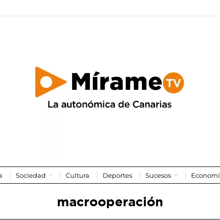
a
Sociedad
Cultura
Deportes
Sucesos
Economí
macrooperación