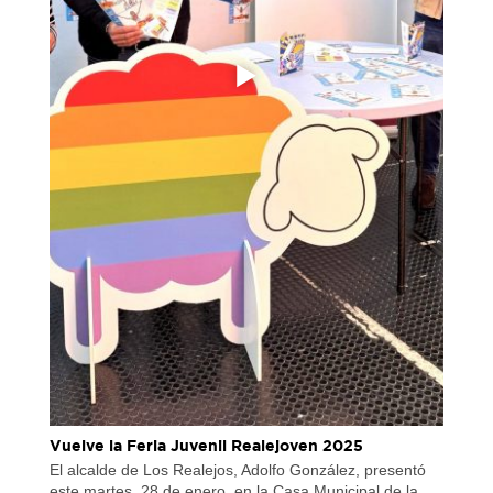
Vuelve la Feria Juvenil Realejoven 2025
El alcalde de Los Realejos, Adolfo González, presentó
este martes, 28 de enero, en la Casa Municipal de la