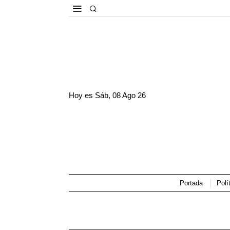
Hoy es
Sáb, 08 Ago 26
Portada
Polí