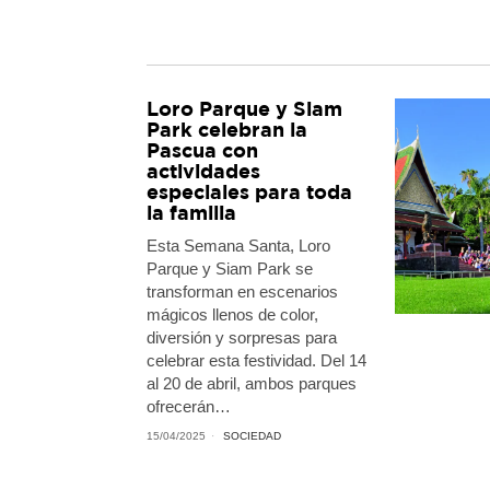
Loro Parque y Siam
Park celebran la
Pascua con
actividades
especiales para toda
la familia
Esta Semana Santa, Loro
Parque y Siam Park se
transforman en escenarios
mágicos llenos de color,
diversión y sorpresas para
celebrar esta festividad. Del 14
al 20 de abril, ambos parques
ofrecerán…
15/04/2025
SOCIEDAD