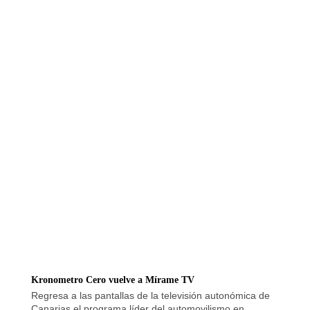
Kronometro Cero vuelve a Mírame TV
Regresa a las pantallas de la televisión autonómica de
Canarias el programa líder del automovilismo en